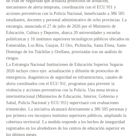
un Plan de Seguridad que actualiza protocolos de actuación,
mecanismos de alerta temprana, coordinación con el ECU 911 y
acciones preventivas con la Policía Nacional, beneficiando a 386 505
estudiantes, docentes y personal administrativo de ocho provincias. La
estrategia, anunciada el 27 de julio de 2026 por el Ministerio de
Educación, Cultura y Deportes, abarca 20 universidades y escuelas
politécnicas y 16 institutos superiores tecnológicos públicos ubicados en
Esmeraldas, Los Ríos, Guayas, El Oro, Pichincha, Santa Elena, Santo
Domingo de los Tsáchilas y Orellana, priorizadas tras un análisis de
riesgos.
La Estrategia Nacional Instituciones de Educación Superior Seguras
2026 incluye cinco ejes: actualización y difusión de protocolos de
emergencia, diagnósticos de seguridad en infraestructura, canales de
alerta coordinados con el ECU 911, programas para prevenir la
violencia y acciones preventivas con la Policía. Una mesa técnica
interinstitucional (Ministerios de Educación, Interior, Gobierno y
Salud, Policía Nacional y ECU 911) supervisará con evaluaciones
trimestrales. La iniciativa alcanzará directamente a 386 505 personas y
por primera vez incorpora institutos superiores públicos, ampliando la
cobertura territorial. La medida responde a los hechos de inseguridad
registrados en los alrededores de los centros de educación superior en
los últimos meses.