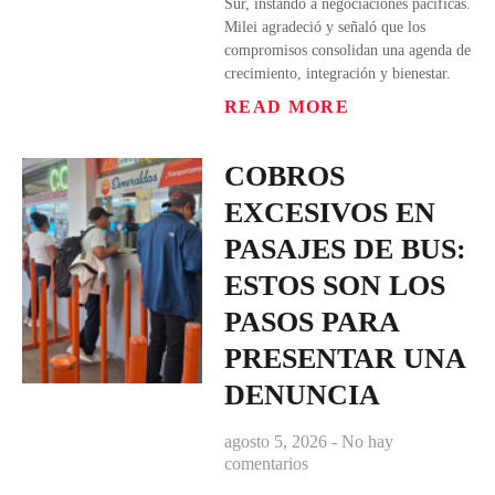
Sur, instando a negociaciones pacíficas.
Milei agradeció y señaló que los
compromisos consolidan una agenda de
crecimiento, integración y bienestar.
READ MORE
COBROS
EXCESIVOS EN
PASAJES DE BUS:
ESTOS SON LOS
PASOS PARA
PRESENTAR UNA
DENUNCIA
agosto 5, 2026
No hay
comentarios