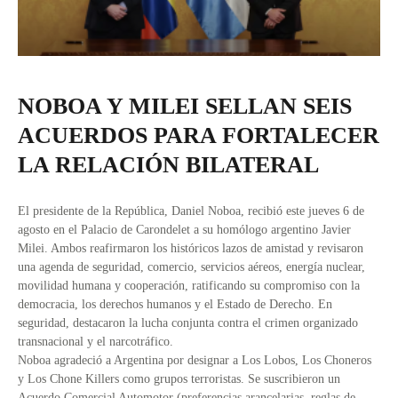
NOBOA Y MILEI SELLAN SEIS
ACUERDOS PARA FORTALECER
LA RELACIÓN BILATERAL
El presidente de la República, Daniel Noboa, recibió este jueves 6 de
agosto en el Palacio de Carondelet a su homólogo argentino Javier
Milei. Ambos reafirmaron los históricos lazos de amistad y revisaron
una agenda de seguridad, comercio, servicios aéreos, energía nuclear,
movilidad humana y cooperación, ratificando su compromiso con la
democracia, los derechos humanos y el Estado de Derecho. En
seguridad, destacaron la lucha conjunta contra el crimen organizado
transnacional y el narcotráfico.
Noboa agradeció a Argentina por designar a Los Lobos, Los Choneros
y Los Chone Killers como grupos terroristas. Se suscribieron un
Acuerdo Comercial Automotor (preferencias arancelarias, reglas de