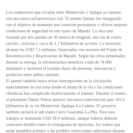
Los conductores que circulan entre Montecristi y Jipijapa ya cuentan
con una nueva infraestructura vial. El puente Quimís fue inaugurado
con el objetivo de mantener una conexión permanente y ofrecer mejores
condiciones de seguridad en este tramo de Manabí. La obra está
formada por dos puentes de 30 metros de longitud, una vía de cuatro
carriles, ciclovías y cerca de 1,7 kilómetros de accesos. La inversión
alcanzó los USD 7,3 millones, financiados con recursos del Fondo de
Reconstrucción y Reactivación de Manabí. Según las cifras presentadas
durante la entrega, la infraestructura beneficia a más de 74.000
habitantes y facilitará el traslado diario de personas, mercancías y
productos entre ambos cantones.
El puente también busca evitar interrupciones en la circulación,
especialmente en una zona donde el estado de la vía y las condiciones
climáticas han complicado históricamente el tránsito. Durante el evento,
el presidente Daniel Noboa anunció una nueva intervención para 101,6
kilómetros de la vía Montecristi–Jipijapa–La Cadena. El proyecto
también incluirá el sub tramo Cerro Guayabal–La Pila. Para esos
trabajos se destinarán USD 18,9 millones, aunque todavía deberán
conocerse detalles como el cronograma de ejecución, los tramos que
serán atendidos primero y las posibles restricciones vehiculares durante