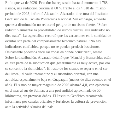
En lo que va de 2026, Ecuador ha registrado hasta el momento 1.788
sismos, una reducción cercana al 60 % frente a los 4.518 del mismo
período de 2025, informó Alexandra Alvarado, directora del Instituto
Geofísico de la Escuela Politécnica Nacional. Sin embargo, advierte
que esta disminución no reduce el peligro de un sismo fuerte: “Sobre
reducir o aumentar la probabilidad de sismos fuertes, este indicador no
dice nada”. La especialista recordó que las variaciones en la cantidad de
eventos son parte del comportamiento tectónico natural. “No hay
indicadores confiables, porque no se pueden predecir los sismos.
Únicamente podemos decir las zonas en donde ocurrirían”, señaló.
Sobre la distribución, Alvarado detalló que “Manabí y Esmeraldas están
en esta parte de la subducción que generalmente es muy activa, por eso
se concentra la sismicidad”. El resto de los sismos se reparte en el sur
del litoral, el valle interandino y el subandino oriental, con una
actividad especialmente baja en Guayaquil (menos de diez eventos en el
año). El sismo de mayor magnitud de 2026 alcanzó 4,8, con epicentro
en el mar al sur de Salinas, a una profundidad aproximada de 50
kilómetros, sin provocar daños. El Instituto Geofísico recomienda
informarse por canales oficiales y fortalecer la cultura de prevención
ante la actividad sísmica del país.