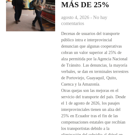
MÁS DE 25%
agosto 4, 2026
No hay
comentarios
Decenas de usuarios del transporte
público intra e interprovincial
denuncian que algunas cooperativas
cobran un valor superior al 25% de
alza permitida por la Agencia Nacional
de Tránsito. Las denuncias, la mayoría
verbales, se dan en terminales terrestres
de Portoviejo, Guayaquil, Quito,
Cuenca y la Amazonía.
Otras quejas son las mejoras en el
servicio del transporte del país. Desde
el 1 de agosto de 2026, los pasajes
interprovinciales tienen un alza del
25% en Ecuador tras el fin de las
compensaciones estatales que recibían
los transportistas debido a la
eliminación del subsidio al diésel en