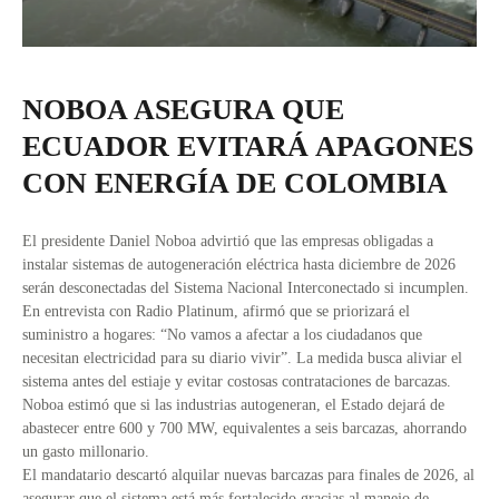
NOBOA ASEGURA QUE
ECUADOR EVITARÁ APAGONES
CON ENERGÍA DE COLOMBIA
El presidente Daniel Noboa advirtió que las empresas obligadas a
instalar sistemas de autogeneración eléctrica hasta diciembre de 2026
serán desconectadas del Sistema Nacional Interconectado si incumplen.
En entrevista con Radio Platinum, afirmó que se priorizará el
suministro a hogares: “No vamos a afectar a los ciudadanos que
necesitan electricidad para su diario vivir”. La medida busca aliviar el
sistema antes del estiaje y evitar costosas contrataciones de barcazas.
Noboa estimó que si las industrias autogeneran, el Estado dejará de
abastecer entre 600 y 700 MW, equivalentes a seis barcazas, ahorrando
un gasto millonario.
El mandatario descartó alquilar nuevas barcazas para finales de 2026, al
asegurar que el sistema está más fortalecido gracias al manejo de