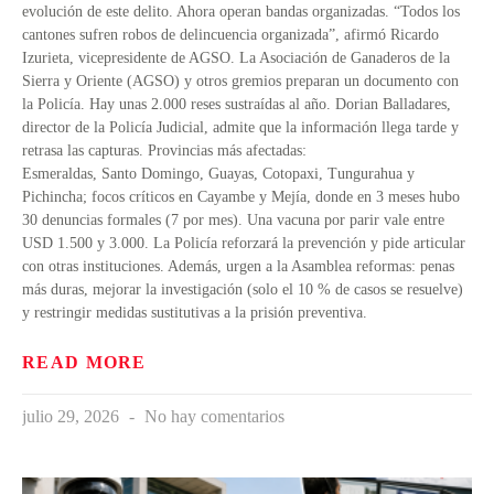
evolución de este delito. Ahora operan bandas organizadas. “Todos los
cantones sufren robos de delincuencia organizada”, afirmó Ricardo
Izurieta, vicepresidente de AGSO. La Asociación de Ganaderos de la
Sierra y Oriente (AGSO) y otros gremios preparan un documento con
la Policía. Hay unas 2.000 reses sustraídas al año. Dorian Balladares,
director de la Policía Judicial, admite que la información llega tarde y
retrasa las capturas. Provincias más afectadas:
Esmeraldas, Santo Domingo, Guayas, Cotopaxi, Tungurahua y
Pichincha; focos críticos en Cayambe y Mejía, donde en 3 meses hubo
30 denuncias formales (7 por mes). Una vacuna por parir vale entre
USD 1.500 y 3.000. La Policía reforzará la prevención y pide articular
con otras instituciones. Además, urgen a la Asamblea reformas: penas
más duras, mejorar la investigación (solo el 10 % de casos se resuelve)
y restringir medidas sustitutivas a la prisión preventiva.
READ MORE
julio 29, 2026
No hay comentarios