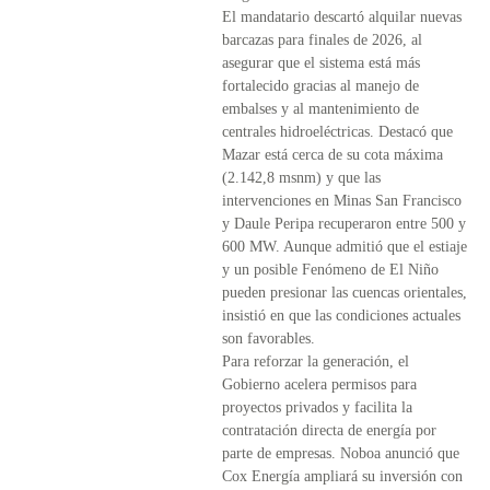
El mandatario descartó alquilar nuevas
barcazas para finales de 2026, al
asegurar que el sistema está más
fortalecido gracias al manejo de
embalses y al mantenimiento de
centrales hidroeléctricas. Destacó que
Mazar está cerca de su cota máxima
(2.142,8 msnm) y que las
intervenciones en Minas San Francisco
y Daule Peripa recuperaron entre 500 y
600 MW. Aunque admitió que el estiaje
y un posible Fenómeno de El Niño
pueden presionar las cuencas orientales,
insistió en que las condiciones actuales
son favorables.
Para reforzar la generación, el
Gobierno acelera permisos para
proyectos privados y facilita la
contratación directa de energía por
parte de empresas. Noboa anunció que
Cox Energía ampliará su inversión con