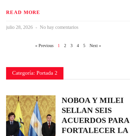
READ MORE
julio 28, 2026
No hay comentarios
« Previous
1
2
3
4
5
Next »
Categoría: Portada 2
NOBOA Y MILEI
SELLAN SEIS
ACUERDOS PARA
FORTALECER LA