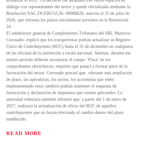
actualizar el RUC. La decisión fue adoptada tras varios espacios de
diálogo con representantes del sector y quedó oficializada mediante la
Resolución NAC-DGERCGC26- 00000028, suscrita el 31 de julio de
2026, que reforma los plazos inicialmente previstos en la Resolución
24.
El subdirector general de Cumplimiento Tributario del SRI, Mauricio
Coronado, explicó que los transportistas podrán actualizar su Registro
Único de Contribuyentes (RUC) hasta el 31 de diciembre en cualquiera
de las oficinas de la institución a escala nacional. Además, durante ese
mismo período deberán incorporar el campo ‘Placa’ en los
comprobantes electrónicos, requisito que pasará a formar parte de la
facturación del sector. Coronado precisó que, «durante esta ampliación
de plazo, las operadoras, los socios, los accionistas que estén
implementando estos cambios podrán mantener el esquema de
facturación y declaración de impuestos que venían aplicando» La
autoridad tributaria también informó que, a partir del 1 de enero de
2027, realizará la actualización de oficio del RUC de aquellos
contribuyentes que no hayan efectuado el cambio dentro del plazo
establecido.
READ MORE