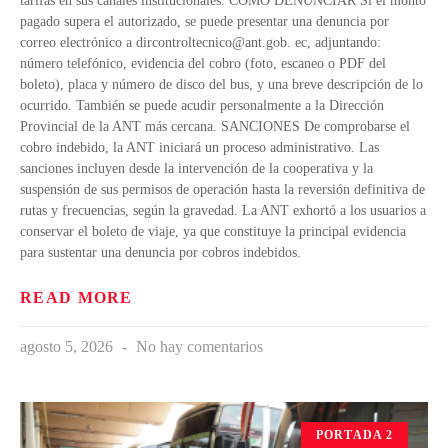
tarifas en sus canales institucionales. CÓMO DENUNCIAR Si el monto
pagado supera el autorizado, se puede presentar una denuncia por
correo electrónico a
dircontroltecnico@ant.gob
. ec, adjuntando:
número telefónico, evidencia del cobro (foto, escaneo o PDF del
boleto), placa y número de disco del bus, y una breve descripción de lo
ocurrido. También se puede acudir personalmente a la Dirección
Provincial de la ANT más cercana. SANCIONES De comprobarse el
cobro indebido, la ANT iniciará un proceso administrativo. Las
sanciones incluyen desde la intervención de la cooperativa y la
suspensión de sus permisos de operación hasta la reversión definitiva de
rutas y frecuencias, según la gravedad. La ANT exhortó a los usuarios a
conservar el boleto de viaje, ya que constituye la principal evidencia
para sustentar una denuncia por cobros indebidos.
READ MORE
agosto 5, 2026
No hay comentarios
PORTADA 2