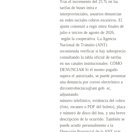
Tras el incremento del 25 % en las
tarifas de buses intra e
interprovinciales, usuarios denuncian
en redes sociales cobros excesivos. El
ajuste comenzó a regir entre finales de
julio e inicios de agosto de 2026,
según la cooperativa. La Agencia
Nacional de Tránsito (ANT)
recomienda verificar si hay sobreprecio
consultando la tabla oficial de tarifas
en sus canales institucionales. CÓMO
DENUNCIAR Si el monto pagado
supera el autorizado, se puede presentar
una denuncia por correo electrónico a
dircontroltecnico@ant.gob
. ec,
adjuntando:
número telefónico, evidencia del cobro
(foto, escaneo o PDF del boleto), placa
y número de disco del bus, y una breve
descripción de lo ocurrido. También se
puede acudir personalmente a la
Dirección Provincial de la ANT más