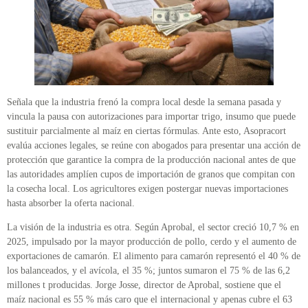
Señala que la industria frenó la compra local desde la semana pasada y
vincula la pausa con autorizaciones para importar trigo, insumo que puede
sustituir parcialmente al maíz en ciertas fórmulas. Ante esto, Asopracort
evalúa acciones legales, se reúne con abogados para presentar una acción de
protección que garantice la compra de la producción nacional antes de que
las autoridades amplíen cupos de importación de granos que compitan con
la cosecha local. Los agricultores exigen postergar nuevas importaciones
hasta absorber la oferta nacional.
La visión de la industria es otra. Según Aprobal, el sector creció 10,7 % en
2025, impulsado por la mayor producción de pollo, cerdo y el aumento de
exportaciones de camarón. El alimento para camarón representó el 40 % de
los balanceados, y el avícola, el 35 %; juntos sumaron el 75 % de las 6,2
millones t producidas. Jorge Josse, director de Aprobal, sostiene que el
maíz nacional es 55 % más caro que el internacional y apenas cubre el 63