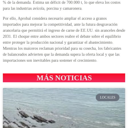
% de la demanda. Estima un déficit de 700.000 t, lo que eleva los costos
para las industrias avícola, porcina y camaronera.
Por ello, Aprobal considera necesario ampliar el acceso a granos
importados para mejorar la competitividad, ante la futura desgravación
arancelaria que permitirá el ingreso de carne de EE.UU. sin aranceles desde
2031. El choque entre ambos sectores reabre el debate sobre el equilibrio
entre proteger la producción nacional y garantizar el abastecimiento.
Mientras los maiceros reclaman prioridad para su cosecha, los fabricantes
de balanceados advierten que la demanda supera la oferta local y que las
importaciones son inevitables para sostener el crecimiento.
MÁS NOTICIAS
LOCALES