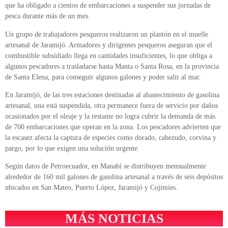
que ha obligado a cientos de embarcaciones a suspender sus jornadas de
pesca durante más de un mes.
Un grupo de trabajadores pesqueros realizaron un plantón en el muelle
artesanal de Jaramijó. Armadores y dirigentes pesqueros aseguran que el
combustible subsidiado llega en cantidades insuficientes, lo que obliga a
algunos pescadores a trasladarse hasta Manta o Santa Rosa, en la provincia
de Santa Elena, para conseguir algunos galones y poder salir al mar.
En Jaramijó, de las tres estaciones destinadas al abastecimiento de gasolina
artesanal, una está suspendida, otra permanece fuera de servicio por daños
ocasionados por el oleaje y la restante no logra cubrir la demanda de más
de 700 embarcaciones que operan en la zona. Los pescadores advierten que
la escasez afecta la captura de especies como dorado, cabezudo, corvina y
pargo, por lo que exigen una solución urgente.
Según datos de Petroecuador, en Manabí se distribuyen mensualmente
alrededor de 160 mil galones de gasolina artesanal a través de seis depósitos
ubicados en San Mateo, Puerto López, Jaramijó y Cojimíes.
MÁS NOTICIAS