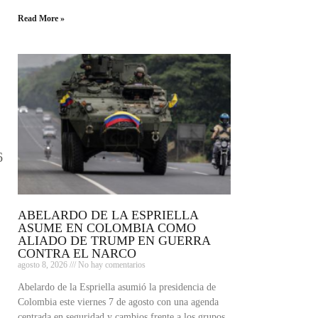
Read More »
6
ABELARDO DE LA ESPRIELLA
ASUME EN COLOMBIA COMO
ALIADO DE TRUMP EN GUERRA
CONTRA EL NARCO
agosto 8, 2026
No hay comentarios
Abelardo de la Espriella asumió la presidencia de
Colombia este viernes 7 de agosto con una agenda
centrada en seguridad y cambios frente a los grupos