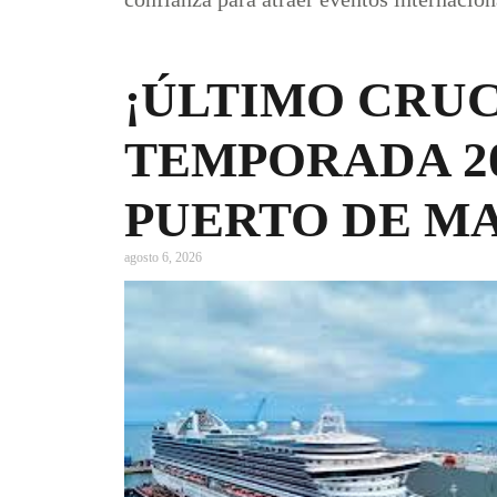
¡ÚLTIMO CRUC
TEMPORADA 20
PUERTO DE M
agosto 6, 2026