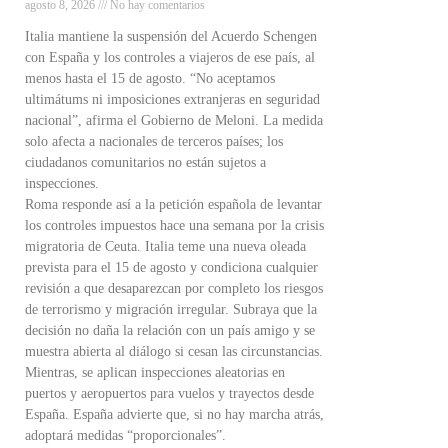
agosto 8, 2026
No hay comentarios
Italia mantiene la suspensión del Acuerdo Schengen
con España y los controles a viajeros de ese país, al
menos hasta el 15 de agosto. “No aceptamos
ultimátums ni imposiciones extranjeras en seguridad
nacional”, afirma el Gobierno de Meloni. La medida
solo afecta a nacionales de terceros países; los
ciudadanos comunitarios no están sujetos a
inspecciones.
Roma responde así a la petición española de levantar
los controles impuestos hace una semana por la crisis
migratoria de Ceuta. Italia teme una nueva oleada
prevista para el 15 de agosto y condiciona cualquier
revisión a que desaparezcan por completo los riesgos
de terrorismo y migración irregular. Subraya que la
decisión no daña la relación con un país amigo y se
muestra abierta al diálogo si cesan las circunstancias.
Mientras, se aplican inspecciones aleatorias en
puertos y aeropuertos para vuelos y trayectos desde
España. España advierte que, si no hay marcha atrás,
adoptará medidas “proporcionales”.