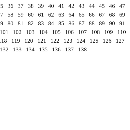
35
36
37
38
39
40
41
42
43
44
45
46
47
57
58
59
60
61
62
63
64
65
66
67
68
69
79
80
81
82
83
84
85
86
87
88
89
90
91
101
102
103
104
105
106
107
108
109
110
118
119
120
121
122
123
124
125
126
127
132
133
134
135
136
137
138