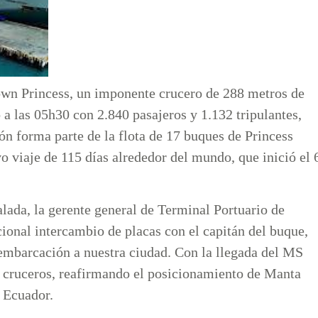
wn Princess, un imponente crucero de 288 metros de
a las 05h30 con 2.840 pasajeros y 1.132 tripulantes,
n forma parte de la flota de 17 buques de Princess
o viaje de 115 días alrededor del mundo, que inició el 
lada, la gerente general de Terminal Portuario de
cional intercambio de placas con el capitán del buque,
embarcación a nuestra ciudad. Con la llegada del MS
 cruceros, reafirmando el posicionamiento de Manta
l Ecuador.