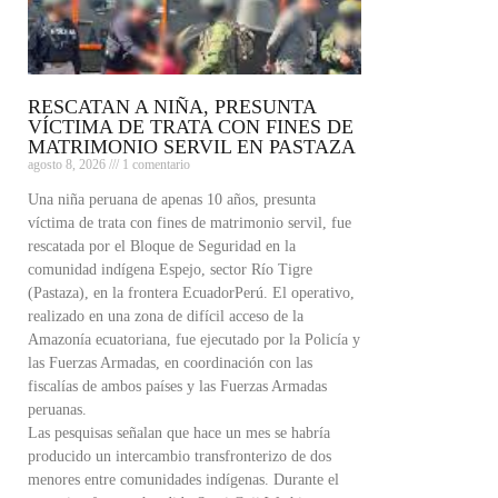
RESCATAN A NIÑA, PRESUNTA
VÍCTIMA DE TRATA CON FINES DE
MATRIMONIO SERVIL EN PASTAZA
agosto 8, 2026
1 comentario
Una niña peruana de apenas 10 años, presunta
víctima de trata con fines de matrimonio servil, fue
rescatada por el Bloque de Seguridad en la
comunidad indígena Espejo, sector Río Tigre
(Pastaza), en la frontera EcuadorPerú. El operativo,
realizado en una zona de difícil acceso de la
Amazonía ecuatoriana, fue ejecutado por la Policía y
las Fuerzas Armadas, en coordinación con las
fiscalías de ambos países y las Fuerzas Armadas
peruanas.
Las pesquisas señalan que hace un mes se habría
producido un intercambio transfronterizo de dos
menores entre comunidades indígenas. Durante el