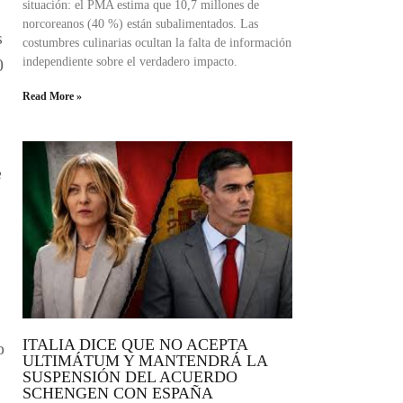
situación: el PMA estima que 10,7 millones de
norcoreanos (40 %) están subalimentados. Las
s
costumbres culinarias ocultan la falta de información
independiente sobre el verdadero impacto.
0
Read More »
e
ITALIA DICE QUE NO ACEPTA
o
ULTIMÁTUM Y MANTENDRÁ LA
SUSPENSIÓN DEL ACUERDO
SCHENGEN CON ESPAÑA