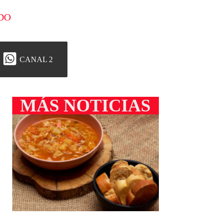
DO
CANAL 2
MÁS NOTICIAS