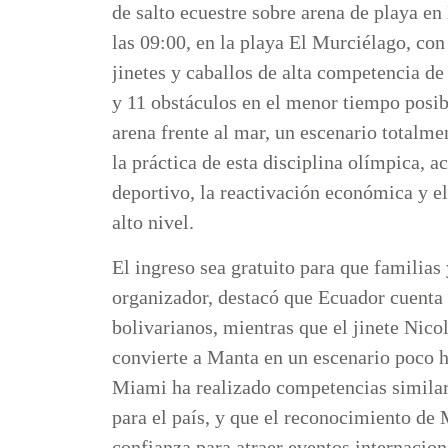
de salto ecuestre sobre arena de playa en
las 09:00, en la playa El Murciélago, con
jinetes y caballos de alta competencia de
y 11 obstáculos en el menor tiempo posib
arena frente al mar, un escenario totalme
la práctica de esta disciplina olímpica, 
deportivo, la reactivación económica y 
alto nivel.
El ingreso sea gratuito para que familias
organizador, destacó que Ecuador cuenta
bolivarianos, mientras que el jinete Nico
convierte a Manta en un escenario poco 
Miami ha realizado competencias similare
para el país, y que el reconocimiento d
confianza para atraer eventos internacion