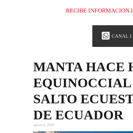
RECIBE INFORMACION 
CANAL 1
MANTA HACE H
EQUINOCCIAL 
SALTO ECUEST
DE ECUADOR
agosto 8, 2026