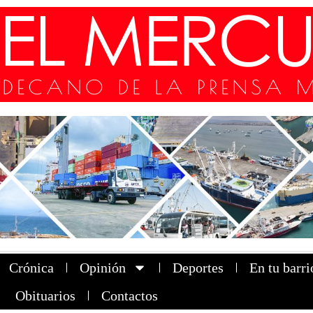
Crónica
Opinión
Deportes
En tu barri
Obituarios
Contactos