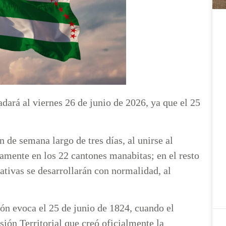
adará al viernes 26 de junio de 2026, ya que el 25
n de semana largo de tres días, al unirse al
amente en los 22 cantones manabitas; en el resto
cativas se desarrollarán con normalidad, al
n evoca el 25 de junio de 1824, cuando el
ión Territorial que creó oficialmente la