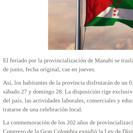
El feriado por la provincialización de Manabí se trasl
de junio, fecha original, cae en jueves.
Así, los habitantes de la provincia disfrutarán de un fi
sábado 27 y domingo 28. La disposición rige exclusiv
del país, las actividades laborales, comerciales y edu
tratarse de una celebración local.
La conmemoración de los 202 años de provincializació
Congreso de la Gran Colombia expidió la Ley de Divis