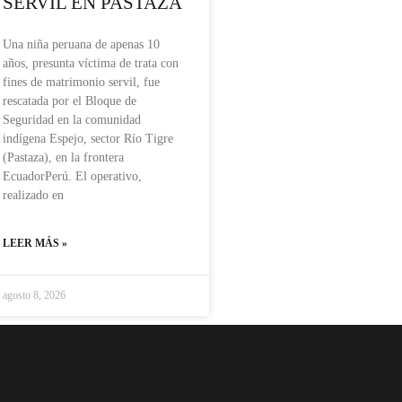
SERVIL EN PASTAZA
Una niña peruana de apenas 10
años, presunta víctima de trata con
fines de matrimonio servil, fue
rescatada por el Bloque de
Seguridad en la comunidad
indígena Espejo, sector Río Tigre
(Pastaza), en la frontera
EcuadorPerú. El operativo,
realizado en
LEER MÁS »
agosto 8, 2026