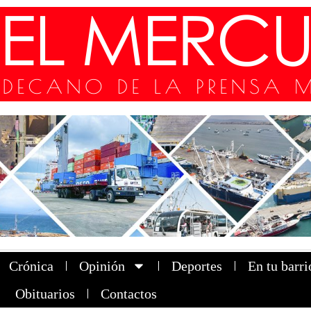
Crónica
Opinión
Deportes
En tu barri
Obituarios
Contactos