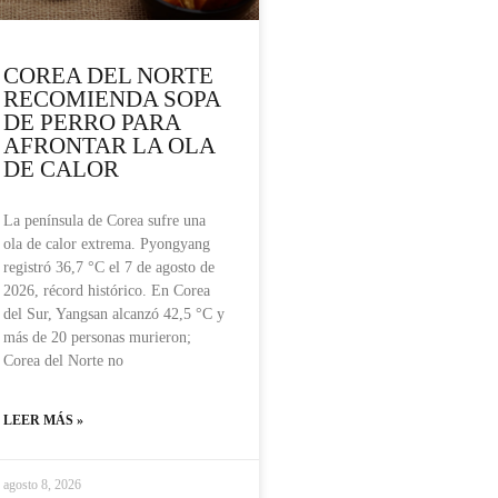
COREA DEL NORTE
RECOMIENDA SOPA
DE PERRO PARA
AFRONTAR LA OLA
DE CALOR
La península de Corea sufre una
ola de calor extrema. Pyongyang
registró 36,7 °C el 7 de agosto de
2026, récord histórico. En Corea
del Sur, Yangsan alcanzó 42,5 °C y
más de 20 personas murieron;
Corea del Norte no
LEER MÁS »
agosto 8, 2026