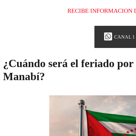
RECIBE INFORMACION 
CANAL 1
¿Cuándo será el feriado por 
Manabí?