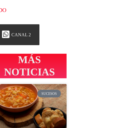
DO
CANAL 2
MÁS
NOTICIAS
SUCESOS