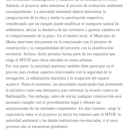
Además, el proyecto debe someterse al proceso de evaluación ambiental
correspondiente. La autoridad ambiental deberá determinar la
categorización de la obra y emitir la autorización respectiva,
considerando que un espigón puede modificar el transporte natural de
sedimentos, afectar la dinámica de las corrientes y generar cambios en
el comportamiento de la playa. En el ámbito local, el Municipio de
Manta interviene únicamente en lo relacionado con el permiso de
construcción y la compatibilidad del proyecto con la planificación
territorial. Incluso, dicho permiso forma parte de los requisitos que
exige el MTOP para obras ubicadas en zonas urbanas.
Por otra parte, la autoridad marítima también debe participar en el
proceso para evaluar aspectos relacionados con la seguridad de la
navegación, la señalización marítima y la ocupación del espacio
acuático. Hasta el momento, las autoridades municipales han presentado
la iniciativa como una alternativa para enfrentar la erosión costera en
Barbasquillo. Sin embargo, antes de iniciar cualquier construcción será
necesario cumplir con el procedimiento legal y obtener las
autorizaciones de las entidades competentes. En este contexto, surge la
expectativa sobre si el proyecto ya inició los trámites ante el MTOP, la
autoridad ambiental y las demás instituciones involucradas, o si estos
procesos aún se encuentran pendientes.