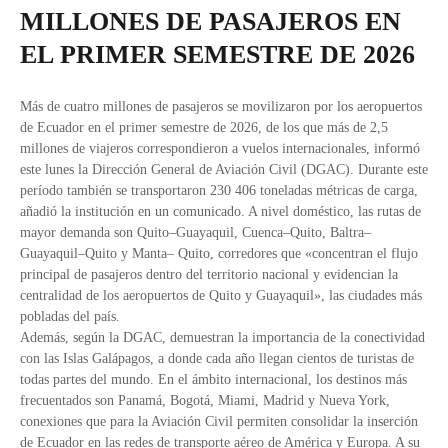
MILLONES DE PASAJEROS EN
EL PRIMER SEMESTRE DE 2026
Más de cuatro millones de pasajeros se movilizaron por los aeropuertos
de Ecuador en el primer semestre de 2026, de los que más de 2,5
millones de viajeros correspondieron a vuelos internacionales, informó
este lunes la Dirección General de Aviación Civil (DGAC). Durante este
período también se transportaron 230 406 toneladas métricas de carga,
añadió la institución en un comunicado. A nivel doméstico, las rutas de
mayor demanda son Quito–Guayaquil, Cuenca–Quito, Baltra–
Guayaquil–Quito y Manta– Quito, corredores que «concentran el flujo
principal de pasajeros dentro del territorio nacional y evidencian la
centralidad de los aeropuertos de Quito y Guayaquil», las ciudades más
pobladas del país.
Además, según la DGAC, demuestran la importancia de la conectividad
con las Islas Galápagos, a donde cada año llegan cientos de turistas de
todas partes del mundo. En el ámbito internacional, los destinos más
frecuentados son Panamá, Bogotá, Miami, Madrid y Nueva York,
conexiones que para la Aviación Civil permiten consolidar la inserción
de Ecuador en las redes de transporte aéreo de América y Europa. A su