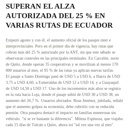
SUPERAN EL ALZA
AUTORIZADA DEL 25 % EN
VARIAS RUTAS DE ECUADOR
Empezó agosto y con él, el aumento oficial de los pasajes inter e
interprovinciales. Pero en el primer día de vigencia, hay rutas que
cobran más del 25 % autorizado por la ANT, sin que este sábado se
observaran controles en las principales terminales. En Carcelén, norte
de Quito, donde operan 35 cooperativas y se movilizan al menos 170
000 usuarios al mes, el 95 % de las rutas ya aplican nuevas tarifas.
El pasaje a Santo Domingo pasó de USD 5 a USD 6, a Ibarra de USD
3,75 a USD 4,60, a Esmeraldas de USD 12 a USD 14, y a Guayaquil
de USD 14,50 a USD 17. Uno de los incrementos más altos se registra
en la ruta hacia Loja, donde el pasaje subió de USD 30 a USD 38, un
aumento del 26,7 %. Usuarios afectados: Rosa Jiménez, jubilada, señaló
que el aumento golpea su economía; debe cubrirlo con su reducida
pensión. Otra pasajera destacó el impacto en familias numerosas sin
vehículo: “sí se ve bastante la diferencia”. Milena Espinoza, que viajaba
cada 15 días de Tulcán a Quito, ahora irá “tal vez una vez al mes”.