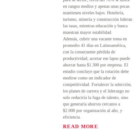
en rangos medios y apenas unas pocas
mantienen niveles bajos. Hotelería,
turismo, minería y construcción lideran
las tasas, mientras educación y banca
muestran mayor estabilidad.
Además, cubrir una vacante toma en
promedio 41 días en Latinoamérica,
con la consecuente pérdida de
productividad; acortar ese lapso puede
ahorrar hasta $1.300 por empresa. El
estudio concluye que la rotación debe
medirse como un indicador de
competitividad. Fortalecer la selección,
los planes de carrera y el liderazgo no
solo reduciría la fuga de talento, sino
que generaría ahorros cercanos a
$2.000 por organización al año, y
eficiencia.
READ MORE