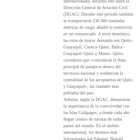
internacionales, informó este lunes la
Dirección General de Aviación Civil
(DGAC). Durante este período también
se transportaron 230 406 toneladas
métricas de carga, añadió la institución
en un comunicado. A nivel doméstico,
las rutas de mayor demanda son Quito–
Guayaquil, Cuenca–Quito, Baltra–
Guayaquil–Quito y Manta– Quito,
corredores que «concentran el flujo
principal de pasajeros dentro del
territorio nacional y evidencian la
centralidad de los aeropuertos de Quito
y Guayaquil», las ciudades más
pobladas del país.
Además, según la DGAC, demuestran
la importancia de la conectividad con
las Islas Galápagos, a donde cada año
llegan cientos de turistas de todas
partes del mundo. En el ámbito
internacional, los destinos más
frecuentados son Panamá, Bogotá,