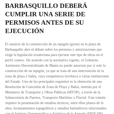
BARBASQUILLO DEBERÁ
CUMPLIR UNA SERIE DE
PERMISOS ANTES DE SU
EJECUCIÓN
El anuncio de la construcción de un espigón (groin) en la playa de
Barbasquillo abre el debate sobre los permisos y autorizaciones que
exige la legislación ecuatoriana para ejecutar este tipo de obras en el
perfil costero. De acuerdo con la normativa vigente, el Gobierno
Autónomo Descentralizado de Manta no puede autorizar por sí solo la
construcción de un espigón, ya que se trata de una intervención en la
zona de playa y bahía, cuya competencia involucra a varias instituciones
del Estado. Uno de los principales requisitos es la obtención de una
Resolución de Concesión de Zona de Playa y Bahía, emitida por el
Ministerio de Transporte y Obras Públicas (MTOP), a través de la
Subsecretaría de Puertos, Transporte Marítimo y Fluvial. Este trámite
requiere la presentación de estudios técnicos, entre ellos planos de la
obra, levantamientos topográficos y estudios batimétricos relacionados
con el Instituto Oceanográfico y Antártico de la Armada (INOCAR).