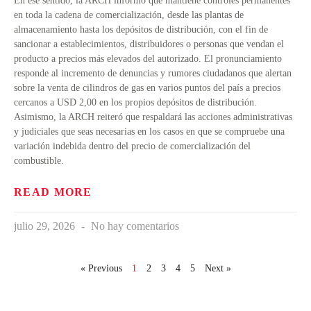
En ese sentido, la ARCH informó que mantiene controles permanentes
en toda la cadena de comercialización, desde las plantas de
almacenamiento hasta los depósitos de distribución, con el fin de
sancionar a establecimientos, distribuidores o personas que vendan el
producto a precios más elevados del autorizado. El pronunciamiento
responde al incremento de denuncias y rumores ciudadanos que alertan
sobre la venta de cilindros de gas en varios puntos del país a precios
cercanos a USD 2,00 en los propios depósitos de distribución.
Asimismo, la ARCH reiteró que respaldará las acciones administrativas
y judiciales que seas necesarias en los casos en que se compruebe una
variación indebida dentro del precio de comercialización del
combustible.
READ MORE
julio 29, 2026
No hay comentarios
« Previous
1
2
3
4
5
Next »