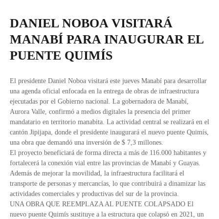
DANIEL NOBOA VISITARÁ
MANABÍ PARA INAUGURAR EL
PUENTE QUIMÍS
El presidente Daniel Noboa visitará este jueves Manabí para desarrollar
una agenda oficial enfocada en la entrega de obras de infraestructura
ejecutadas por el Gobierno nacional. La gobernadora de Manabí,
Aurora Valle, confirmó a medios digitales la presencia del primer
mandatario en territorio manabita. La actividad central se realizará en el
cantón Jipijapa, donde el presidente inaugurará el nuevo puente Quimís,
una obra que demandó una inversión de $ 7,3 millones.
El proyecto beneficiará de forma directa a más de 116.000 habitantes y
fortalecerá la conexión vial entre las provincias de Manabí y Guayas.
Además de mejorar la movilidad, la infraestructura facilitará el
transporte de personas y mercancías, lo que contribuirá a dinamizar las
actividades comerciales y productivas del sur de la provincia.
UNA OBRA QUE REEMPLAZA AL PUENTE COLAPSADO El
nuevo puente Quimís sustituye a la estructura que colapsó en 2021, un