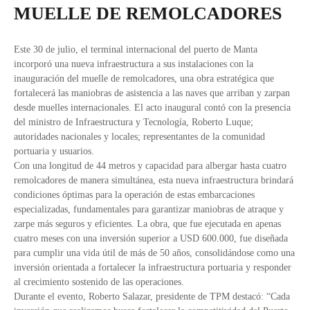
MUELLE DE REMOLCADORES
Este 30 de julio, el terminal internacional del puerto de Manta
incorporó una nueva infraestructura a sus instalaciones con la
inauguración del muelle de remolcadores, una obra estratégica que
fortalecerá las maniobras de asistencia a las naves que arriban y zarpan
desde muelles internacionales. El acto inaugural contó con la presencia
del ministro de Infraestructura y Tecnología, Roberto Luque;
autoridades nacionales y locales; representantes de la comunidad
portuaria y usuarios.
Con una longitud de 44 metros y capacidad para albergar hasta cuatro
remolcadores de manera simultánea, esta nueva infraestructura brindará
condiciones óptimas para la operación de estas embarcaciones
especializadas, fundamentales para garantizar maniobras de atraque y
zarpe más seguros y eficientes. La obra, que fue ejecutada en apenas
cuatro meses con una inversión superior a USD 600.000, fue diseñada
para cumplir una vida útil de más de 50 años, consolidándose como una
inversión orientada a fortalecer la infraestructura portuaria y responder
al crecimiento sostenido de las operaciones.
Durante el evento, Roberto Salazar, presidente de TPM destacó: “Cada