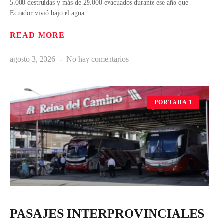
5.000 destruidas y más de 29.000 evacuados durante ese año que
Ecuador vivió bajo el agua.
READ MORE
agosto 3, 2026
No hay comentarios
PORTADA 1
PASAJES INTERPROVINCIALES