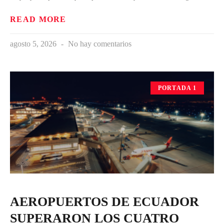
READ MORE
agosto 5, 2026
No hay comentarios
PORTADA 1
AEROPUERTOS DE ECUADOR
SUPERARON LOS CUATRO