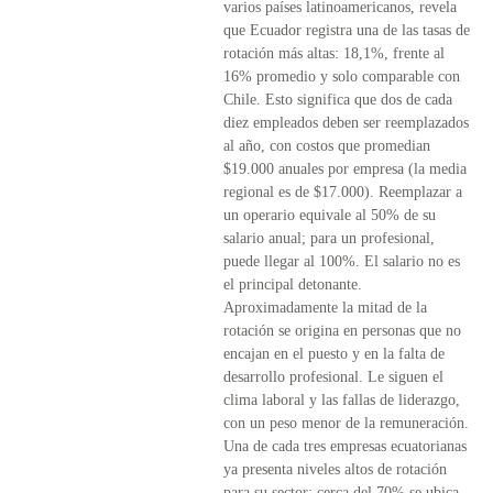
varios países latinoamericanos, revela
que Ecuador registra una de las tasas de
rotación más altas: 18,1%, frente al
16% promedio y solo comparable con
Chile. Esto significa que dos de cada
diez empleados deben ser reemplazados
al año, con costos que promedian
$19.000 anuales por empresa (la media
regional es de $17.000). Reemplazar a
un operario equivale al 50% de su
salario anual; para un profesional,
puede llegar al 100%. El salario no es
el principal detonante.
Aproximadamente la mitad de la
rotación se origina en personas que no
encajan en el puesto y en la falta de
desarrollo profesional. Le siguen el
clima laboral y las fallas de liderazgo,
con un peso menor de la remuneración.
Una de cada tres empresas ecuatorianas
ya presenta niveles altos de rotación
para su sector; cerca del 70% se ubica