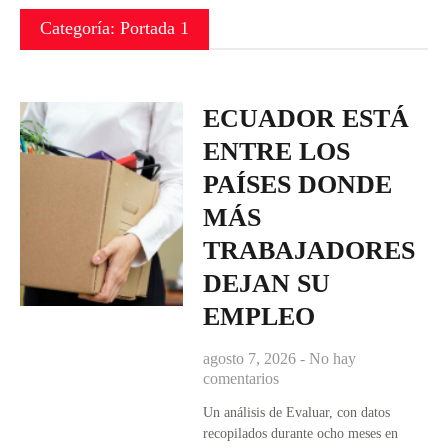
Categoría: Portada 1
ECUADOR ESTÁ
ENTRE LOS
PAÍSES DONDE
MÁS
TRABAJADORES
DEJAN SU
EMPLEO
agosto 7, 2026
No hay
comentarios
Un análisis de Evaluar, con datos
recopilados durante ocho meses en