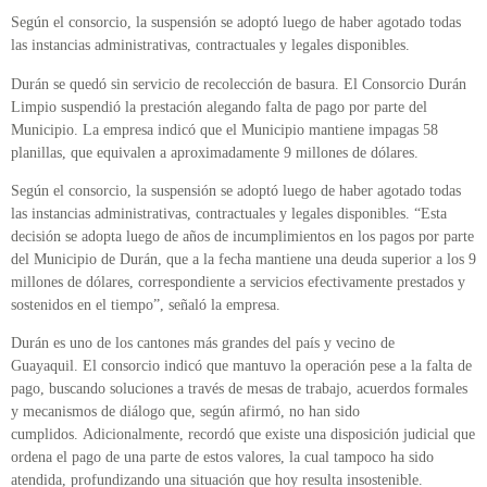
Según el consorcio, la suspensión se adoptó luego de haber agotado todas
las instancias administrativas, contractuales y legales disponibles.
Durán se quedó sin servicio de recolección de basura. El Consorcio Durán
Limpio suspendió la prestación alegando falta de pago por parte del
Municipio. La empresa indicó que el Municipio mantiene impagas 58
planillas, que equivalen a aproximadamente 9 millones de dólares.
Según el consorcio, la suspensión se adoptó luego de haber agotado todas
las instancias administrativas, contractuales y legales disponibles. “Esta
decisión se adopta luego de años de incumplimientos en los pagos por parte
del Municipio de Durán, que a la fecha mantiene una deuda superior a los 9
millones de dólares, correspondiente a servicios efectivamente prestados y
sostenidos en el tiempo”, señaló la empresa.
Durán es uno de los cantones más grandes del país y vecino de
Guayaquil. El consorcio indicó que mantuvo la operación pese a la falta de
pago, buscando soluciones a través de mesas de trabajo, acuerdos formales
y mecanismos de diálogo que, según afirmó, no han sido
cumplidos. Adicionalmente, recordó que existe una disposición judicial que
ordena el pago de una parte de estos valores, la cual tampoco ha sido
atendida, profundizando una situación que hoy resulta insostenible.