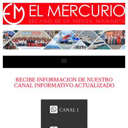
RECIBE INFORMACION DE NUESTRO
CANAL INFORMATIVO ACTUALIZADO
CANAL 1