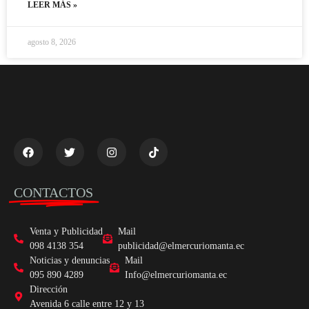
LEER MÁS »
agosto 8, 2026
CONTACTOS
Venta y Publicidad
Mail
098 4138 354
publicidad@elmercuriomanta.ec
Noticias y denuncias
Mail
095 890 4289
Info@elmercuriomanta.ec
Dirección
Avenida 6 calle entre 12 y 13