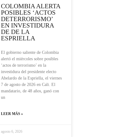
COLOMBIA ALERTA
POSIBLES ‘ACTOS
DETERRORISMO’
EN INVESTIDURA
DE DE LA
ESPRIELLA
El gobierno saliente de Colombia
alertó el miércoles sobre posibles
‘actos de terrorismo’ en la
investidura del presidente electo
Abelardo de la Espriella, el viernes
7 de agosto de 2026 en Cali. El
mandatario, de 48 años, ganó con
un
LEER MÁS »
agosto 6, 2026