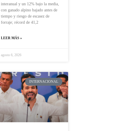
interanual y un 12% bajo la media,
con ganado alpino bajado antes de
tiempo y riesgo de escasez de
forraje; récord de 41,2
LEER MÁS »
agosto 6, 2026
INTERNACIONAL