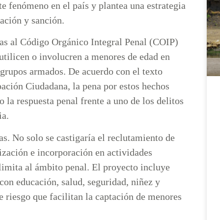
e fenómeno en el país y plantea una estrategia
gación y sanción.
as al Código Orgánico Integral Penal (COIP)
 utilicen o involucren a menores de edad en
o grupos armados. De acuerdo con el texto
pación Ciudadana, la pena por estos hechos
 la respuesta penal frente a uno de los delitos
cia.
s. No solo se castigaría el reclutamiento de
ización e incorporación en actividades
imita al ámbito penal. El proyecto incluye
con educación, salud, seguridad, niñez y
de riesgo que facilitan la captación de menores