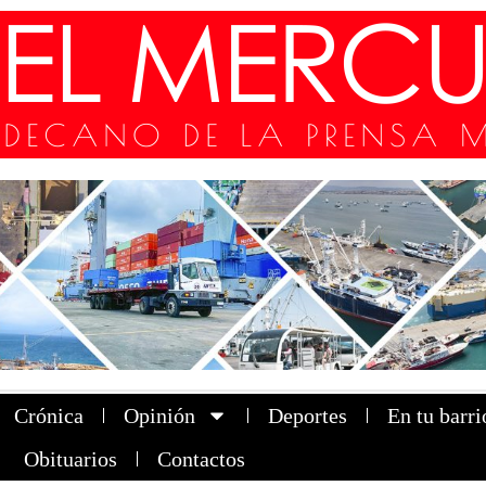
Crónica
Opinión
Deportes
En tu barri
Obituarios
Contactos