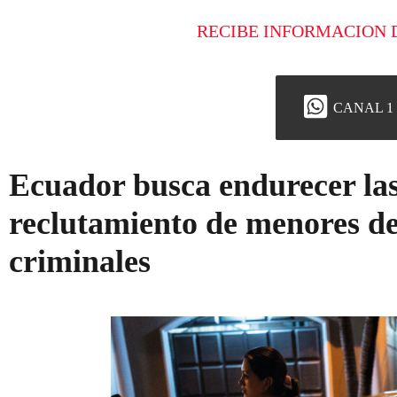
RECIBE INFORMACION 
CANAL 1
Ecuador busca endurecer la
reclutamiento de menores d
criminales