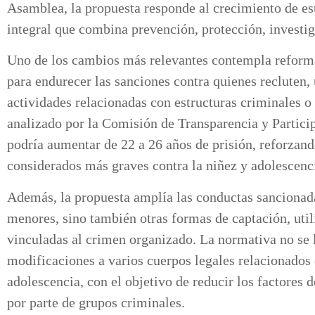
Asamblea, la propuesta responde al crecimiento de est
integral que combina prevención, protección, investi
Uno de los cambios más relevantes contempla reform
para endurecer las sanciones contra quienes recluten,
actividades relacionadas con estructuras criminales 
analizado por la Comisión de Transparencia y Partici
podría aumentar de 22 a 26 años de prisión, reforzando
considerados más graves contra la niñez y adolescen
Además, la propuesta amplía las conductas sancionada
menores, sino también otras formas de captación, util
vinculadas al crimen organizado. La normativa no se l
modificaciones a varios cuerpos legales relacionados 
adolescencia, con el objetivo de reducir los factores 
por parte de grupos criminales.