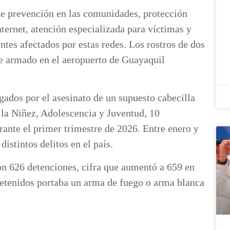
de prevención en las comunidades, protección
nternet, atención especializada para víctimas y
ntes afectados por estas redes. Los rostros de dos
e armado en el aeropuerto de Guayaquil
gados por el asesinato de un supuesto cabecilla
 la Niñez, Adolescencia y Juventud, 10
ante el primer trimestre de 2026. Entre enero y
istintos delitos en el país.
n 626 detenciones, cifra que aumentó a 659 en
etenidos portaba un arma de fuego o arma blanca