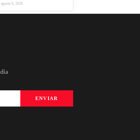
agosto 6, 2026
 día
ENVIAR