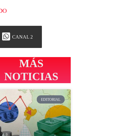
DO
CANAL 2
MÁS
NOTICIAS
EDITORIAL