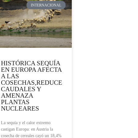
INTERNACIONAL
HISTÓRICA SEQUÍA
EN EUROPA AFECTA
A LAS
COSECHAS,REDUCE
CAUDALES Y
AMENAZA
PLANTAS
NUCLEARES
La sequía y el calor extremo
castigan Europa: en Austria la
cosecha de cereales cayó un 18,4%