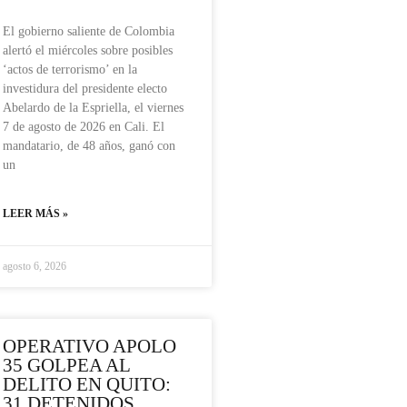
El gobierno saliente de Colombia
alertó el miércoles sobre posibles
‘actos de terrorismo’ en la
investidura del presidente electo
Abelardo de la Espriella, el viernes
7 de agosto de 2026 en Cali. El
mandatario, de 48 años, ganó con
un
LEER MÁS »
agosto 6, 2026
OPERATIVO APOLO
35 GOLPEA AL
DELITO EN QUITO:
31 DETENIDOS,