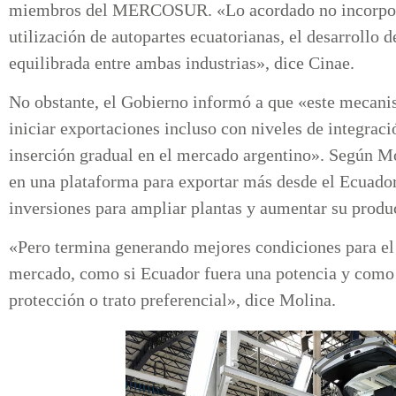
miembros del MERCOSUR. «Lo acordado no incorpor
utilización de autopartes ecuatorianas, el desarrollo
equilibrada entre ambas industrias», dice Cinae.
No obstante, el Gobierno informó a que «este mecan
iniciar exportaciones incluso con niveles de integraci
inserción gradual en el mercado argentino». Según Mol
en una plataforma para exportar más desde el Ecuador,
inversiones para ampliar plantas y aumentar su prod
«Pero termina generando mejores condiciones para el 
mercado, como si Ecuador fuera una potencia y como s
protección o trato preferencial», dice Molina.