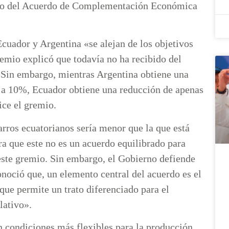
rco del Acuerdo de Complementación Económica
cuador y Argentina «se alejan de los objetivos
emio explicó que todavía no ha recibido del
«Sin embargo, mientras Argentina obtiene una
% a 10%, Ecuador obtiene una reducción de apenas
dice el gremio.
carros ecuatorianos sería menor que la que está
a que este no es un acuerdo equilibrado para
este gremio. Sin embargo, el Gobierno defiende
noció que, un elemento central del acuerdo es el
 que permite un trato diferenciado para el
elativo».
en condiciones más flexibles para la producción