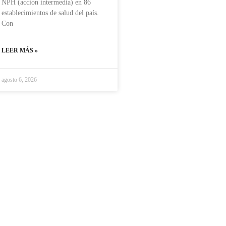
NPH (acción intermedia) en 86
establecimientos de salud del país.
Con
LEER MÁS »
agosto 6, 2026