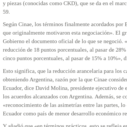
y piezas (conocidas como CKD), que se da en el ma
59.
Según Cinae, los términos finalmente acordados por E
que originalmente motivaron esta negociación». El gr
Gobierno el documento oficial de lo que se negoció. 
reducción de 18 puntos porcentuales, al pasar de 28
cinco puntos porcentuales, al pasar de 15% a 10%», 
Esto significa, que la reducción arancelaria para los 
obteniendo Argentina, razón por la que Cinae consider
Ecuador, dice David Molina, presidente ejecutivo de 
los acuerdos alcanzados con Argentina. Además, se co
«reconocimiento de las asimetrías entre las partes, lo
Ecuador como país de menor desarrollo económico r
Y añadió que «en términos prácticos, esto se refleja 