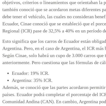
objetivos, criterios o lineamientos que orientaban la
también conoció que se acordaron metas diferentes pa
debe tener el vehículo, las cuales no consideran benef
Ecuador, Cinae conoció que se estableció que el porc
Regional (ICR) pase de 32,5% a 40% en un período d
Esto significa que los carros de Ecuador están obliga
Argentina. Pero, en el caso de Argentina, el ICR más
Según Cinae, solo habrá un cupo de 3.000 carros que
anteriormente. Pero cuestiona que las fórmulas de cá
Ecuador: 19% ICR.
Argentina: 35% ICR.
Además, se conoció que las partes acordaron permitir
países. Ecuador podrá completar el porcentaje del IC
Comunidad Andina (CAN). En cambio, Argentina podrá