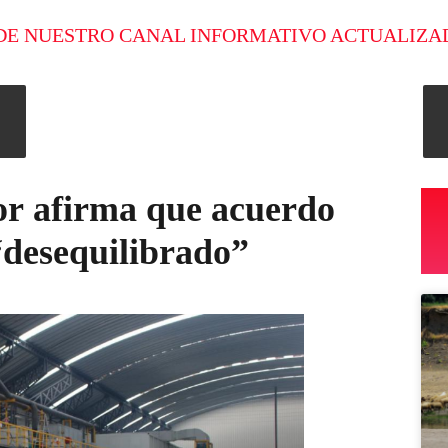
DE NUESTRO CANAL INFORMATIVO ACTUALIZA
or afirma que acuerdo
“desequilibrado”