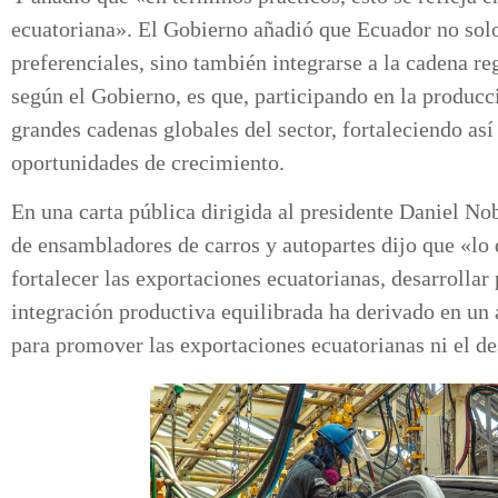
ecuatoriana». El Gobierno añadió que Ecuador no solo
preferenciales, sino también integrarse a la cadena re
según el Gobierno, es que, participando en la produc
grandes cadenas globales del sector, fortaleciendo así
oportunidades de crecimiento.
En una carta pública dirigida al presidente Daniel No
de ensambladores de carros y autopartes dijo que «l
fortalecer las exportaciones ecuatorianas, desarrolla
integración productiva equilibrada ha derivado en u
para promover las exportaciones ecuatorianas ni el de