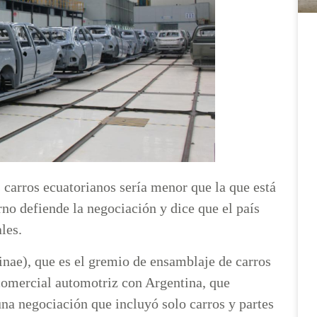
s carros ecuatorianos sería menor que la que está
no defiende la negociación y dice que el país
ales.
nae), que es el gremio de ensamblaje de carros
comercial automotriz con Argentina, que
na negociación que incluyó solo carros y partes