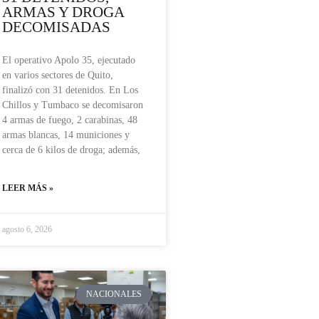
ARMAS Y DROGA
DECOMISADAS
El operativo Apolo 35, ejecutado
en varios sectores de Quito,
finalizó con 31 detenidos. En Los
Chillos y Tumbaco se decomisaron
4 armas de fuego, 2 carabinas, 48
armas blancas, 14 municiones y
cerca de 6 kilos de droga; además,
LEER MÁS »
agosto 6, 2026
NACIONALES