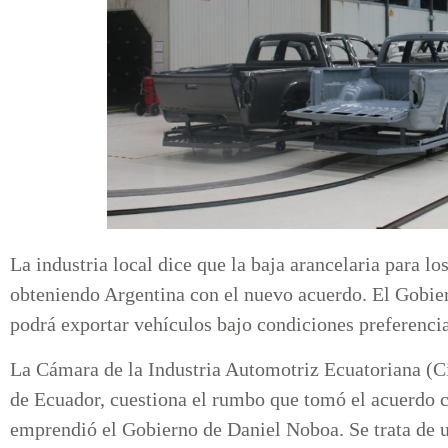
La industria local dice que la baja arancelaria para lo
obteniendo Argentina con el nuevo acuerdo. El Gobier
podrá exportar vehículos bajo condiciones preferenci
La Cámara de la Industria Automotriz Ecuatoriana (Ci
de Ecuador, cuestiona el rumbo que tomó el acuerdo 
emprendió el Gobierno de Daniel Noboa. Se trata de u