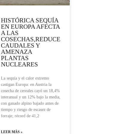
HISTÓRICA SEQUÍA
EN EUROPA AFECTA
A LAS
COSECHAS,REDUCE
CAUDALES Y
AMENAZA
PLANTAS
NUCLEARES
La sequía y el calor extremo
castigan Europa: en Austria la
cosecha de cereales cayó un 18,4%
interanual y un 12% bajo la media,
con ganado alpino bajado antes de
tiempo y riesgo de escasez de
forraje; récord de 41,2
LEER MÁS »