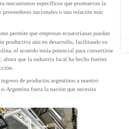
a mecanismos específicos que promuevan la
 de proveedores nacionales o una relación más
ismo permite que empresas ecuatorianas puedan
ón productiva aún en desarrollo, facilitando su
ina, el acuerdo tenía potencial para convertirse
 ahora que la industria local ha hecho fuertes
ucción.
ingreso de productos argentinos a nuestro
i Argentina fuera la nación que necesita