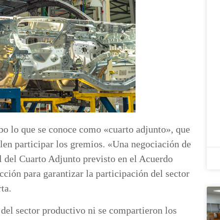
bo lo que se conoce como «cuarto adjunto», que
elen participar los gremios. «Una negociación de
al del Cuarto Adjunto previsto en el Acuerdo
ción para garantizar la participación del sector
rta.
 del sector productivo ni se compartieron los