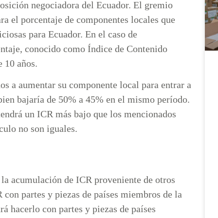
 posición negociadora del Ecuador. El gremio
ra el porcentaje de componentes locales que
iciosas para Ecuador. En el caso de
entaje, conocido como Índice de Contenido
e 10 años.
dos a aumentar su componente local para entrar a
 bien bajaría de 50% a 45% en el mismo período.
 tendrá un ICR más bajo que los mencionados
lculo no son iguales.
 la acumulación de ICR proveniente de otros
R con partes y piezas de países miembros de la
 hacerlo con partes y piezas de países