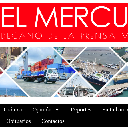
Crónica
Opinión
Deportes
En tu barri
Obituarios
Contactos