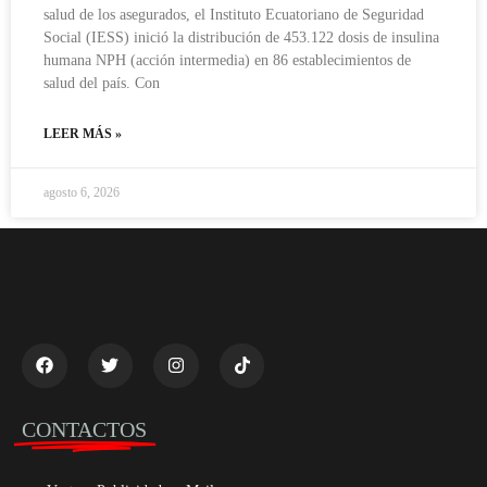
salud de los asegurados, el Instituto Ecuatoriano de Seguridad
Social (IESS) inició la distribución de 453.122 dosis de insulina
humana NPH (acción intermedia) en 86 establecimientos de
salud del país. Con
LEER MÁS »
agosto 6, 2026
CONTACTOS