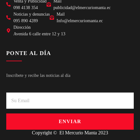
Venta y Publicidad
Mail
098 4138 354
publicidad@elmercuriomanta.ec
Noticias y denuncias
Mail
095 890 4289
Info@elmercuriomanta.ec
Dirección
Avenida 6 calle entre 12 y 13
PONTE AL DÍA
Inscríbete y recibe las noticias al día
ENVIAR
Copyright © El Mercurio Manta 2023