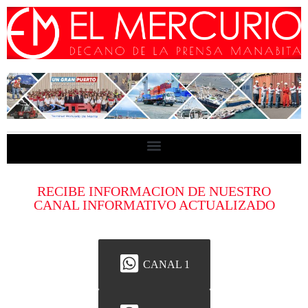
RECIBE INFORMACION DE NUESTRO
CANAL INFORMATIVO ACTUALIZADO
CANAL 1