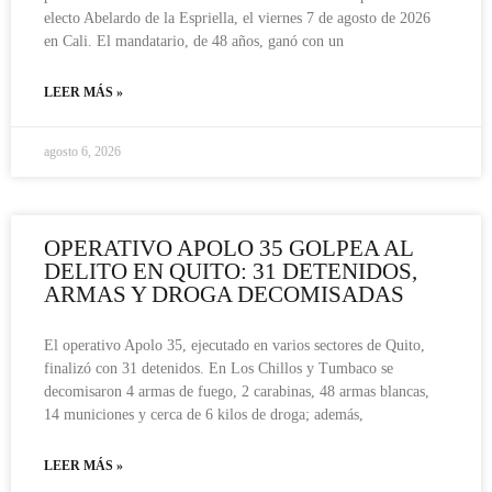
electo Abelardo de la Espriella, el viernes 7 de agosto de 2026
en Cali. El mandatario, de 48 años, ganó con un
LEER MÁS »
agosto 6, 2026
OPERATIVO APOLO 35 GOLPEA AL
DELITO EN QUITO: 31 DETENIDOS,
ARMAS Y DROGA DECOMISADAS
El operativo Apolo 35, ejecutado en varios sectores de Quito,
finalizó con 31 detenidos. En Los Chillos y Tumbaco se
decomisaron 4 armas de fuego, 2 carabinas, 48 armas blancas,
14 municiones y cerca de 6 kilos de droga; además,
LEER MÁS »