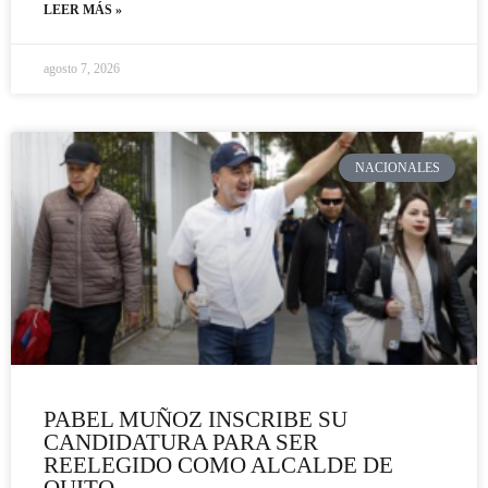
LEER MÁS »
agosto 7, 2026
NACIONALES
PABEL MUÑOZ INSCRIBE SU
CANDIDATURA PARA SER
REELEGIDO COMO ALCALDE DE