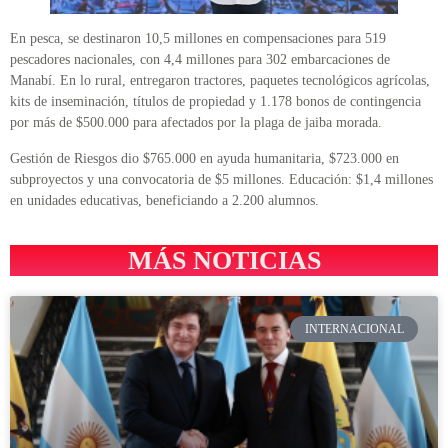
En pesca, se destinaron 10,5 millones en compensaciones para 519
pescadores nacionales, con 4,4 millones para 302 embarcaciones de
Manabí. En lo rural, entregaron tractores, paquetes tecnológicos agrícolas,
kits de inseminación, títulos de propiedad y 1.178 bonos de contingencia
por más de $500.000 para afectados por la plaga de jaiba morada.
Gestión de Riesgos dio $765.000 en ayuda humanitaria, $723.000 en
subproyectos y una convocatoria de $5 millones. Educación: $1,4 millones
en unidades educativas, beneficiando a 2.200 alumnos.
MÁS NOTICIAS
INTERNACIONAL