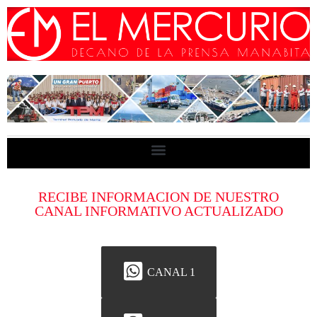
RECIBE INFORMACION DE NUESTRO
CANAL INFORMATIVO ACTUALIZADO
CANAL 1