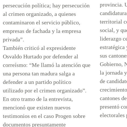
provincia. 
persecución política; hay persecución
candidatura
al crimen organizado, a quienes
territorial 
contaminaron el servicio público,
social, y q
empresas de fachada y la empresa
liderazgo c
privada”.
estratégica
También criticó al expresidente
sus cantone
Osvaldo Hurtado por defender al
Gobierno, 
correísmo: “Me llamó la atención que
la jornada 
una persona tan madura salga a
de candidat
defender a un partido político
crecimiento
utilizado por el crimen organizado”.
cantones de
En otro tramo de la entrevista,
presentó co
mencionó que existen nuevos
electorales 
testimonios en el caso Progen sobre
documentos presuntamente