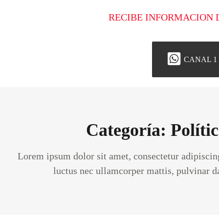
RECIBE INFORMACION 
CANAL 1
Categoría: Políti
Lorem ipsum dolor sit amet, consectetur adipiscing e
luctus nec ullamcorper mattis, pulvinar d