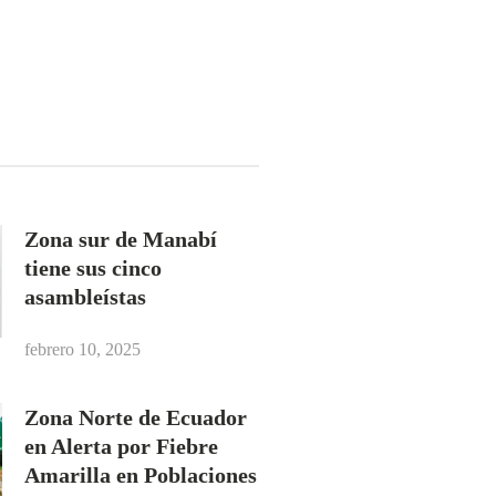
Zona sur de Manabí
tiene sus cinco
asambleístas
febrero 10, 2025
Zona Norte de Ecuador
en Alerta por Fiebre
Amarilla en Poblaciones