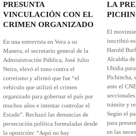
PRESUNTA
LA PR
VINCULACIÓN CON EL
PICHI
CRIMEN ORGANIZADO
El movimie
inscribió e
En una entrevista en Vera a su
Harold Bur
Manera, el secretario general de la
Alcaldía de
Administración Pública, José Julio
Ubidia para
Neira, elevó el tono contra el
Pichincha, e
correísmo y afirmó que fue “el
ante el CNE
vehículo que utilizó el crimen
seccionales
organizado para gobernar el país por
trámite y re
muchos años e intentar controlar el
Según el pa
Estado”. Rechazó las denuncias de
para presen
persecución política formuladas desde
en las neces
la oposición: “Aquí no hay