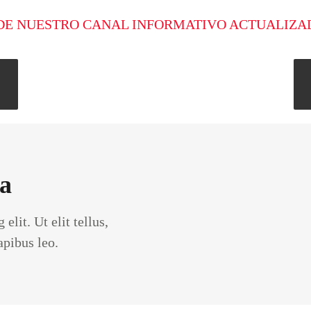
DE NUESTRO CANAL INFORMATIVO ACTUALIZA
ca
lit. Ut elit tellus,
apibus leo.