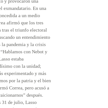
to y provocaron una
el exmandatario. En una
concedida a un medio
rea afirmó que los tres
tras el triunfo electoral
uscando un entendimiento
s la pandemia y la crisis
 “Hablamos con Nebot y
Lasso estaba
ísimo con la unidad;
ás experimentado y más
mos por la patria y el bien
rmó Correa, pero acusó a
raicionarnos” después.
 31 de julio, Lasso