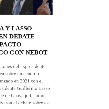
A Y LASSO
EN DEBATE
 PACTO
ICO CON NEBOT
ciones del expresidente
ea sobre un acuerdo
canzado en 2021 con el
esidente Guillermo Lasso
lde de Guayaquil, Jaime
ivaron el debate sobre ese