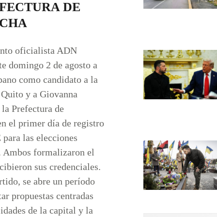
EFECTURA DE
NCHA
nto oficialista ADN
ste domingo 2 de agosto a
bano como candidato a la
 Quito y a Giovanna
 la Prefectura de
n el primer día de registro
 para las elecciones
. Ambos formalizaron el
cibieron sus credenciales.
rtido, se abre un período
tar propuestas centradas
idades de la capital y la