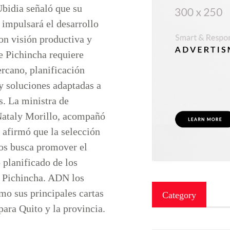
Ubidia señaló que su
 impulsará el desarrollo
con visión productiva y
ue Pichincha requiere
ercano, planificación
 y soluciones adaptadas a
s. La ministra de
Nataly Morillo, acompañó
y afirmó que la selección
os busca promover el
 planificado de los
 Pichincha. ADN los
mo sus principales cartas
Category
para Quito y la provincia.