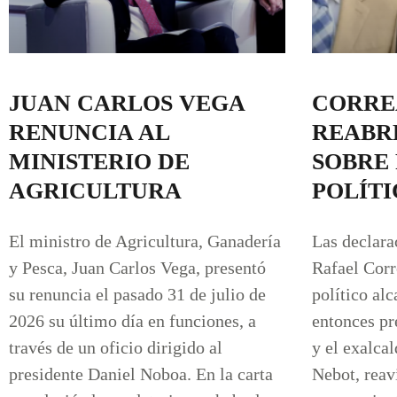
JUAN CARLOS VEGA
CORRE
RENUNCIA AL
REABR
MINISTERIO DE
SOBRE
AGRICULTURA
POLÍT
El ministro de Agricultura, Ganadería
Las declara
y Pesca, Juan Carlos Vega, presentó
Rafael Corr
su renuncia el pasado 31 de julio de
político al
2026 su último día en funciones, a
entonces pr
través de un oficio dirigido al
y el exalca
presidente Daniel Noboa. En la carta
Nebot, reav