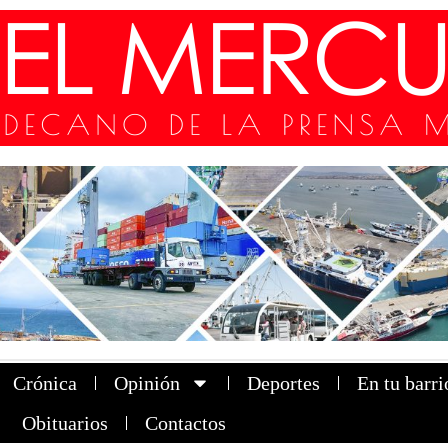
Crónica
Opinión
Deportes
En tu barri
Obituarios
Contactos