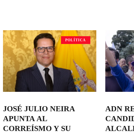
POLÍTICA
JOSÉ JULIO NEIRA
ADN RE
APUNTA AL
CANDI
CORREÍSMO Y SU
ALCALD