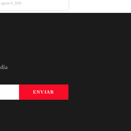
agosto 6, 2026
 día
ENVIAR