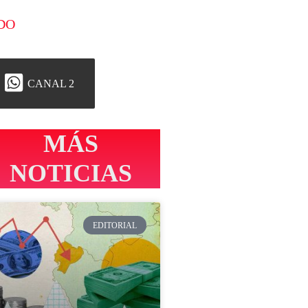
DO
CANAL 2
MÁS
NOTICIAS
EDITORIAL