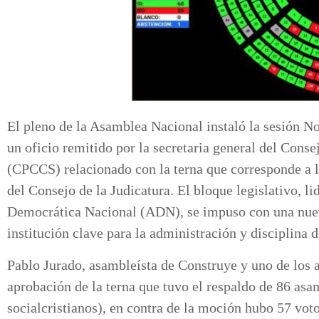
El pleno de la Asamblea Nacional instaló la sesión No
un oficio remitido por la secretaria general del Cons
(CPCCS) relacionado con la terna que corresponde a l
del Consejo de la Judicatura. El bloque legislativo, l
Democrática Nacional (ADN), se impuso con una nueva
institución clave para la administración y disciplina d
Pablo Jurado, asambleísta de Construye y uno de los 
aprobación de la terna que tuvo el respaldo de 86 as
socialcristianos), en contra de la moción hubo 57 vot