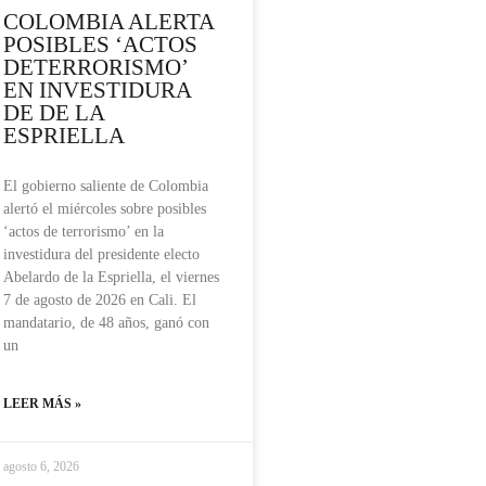
COLOMBIA ALERTA
POSIBLES ‘ACTOS
DETERRORISMO’
EN INVESTIDURA
DE DE LA
ESPRIELLA
El gobierno saliente de Colombia
alertó el miércoles sobre posibles
‘actos de terrorismo’ en la
investidura del presidente electo
Abelardo de la Espriella, el viernes
7 de agosto de 2026 en Cali. El
mandatario, de 48 años, ganó con
un
LEER MÁS »
agosto 6, 2026