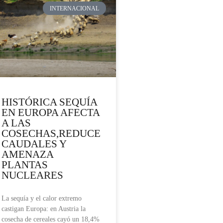
INTERNACIONAL
HISTÓRICA SEQUÍA
EN EUROPA AFECTA
A LAS
COSECHAS,REDUCE
CAUDALES Y
AMENAZA
PLANTAS
NUCLEARES
La sequía y el calor extremo
castigan Europa: en Austria la
cosecha de cereales cayó un 18,4%