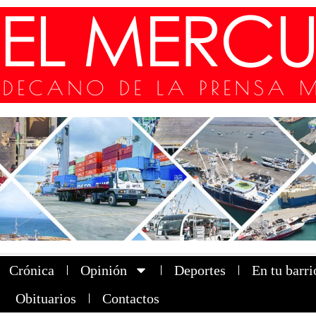
Crónica
Opinión
Deportes
En tu barri
Obituarios
Contactos