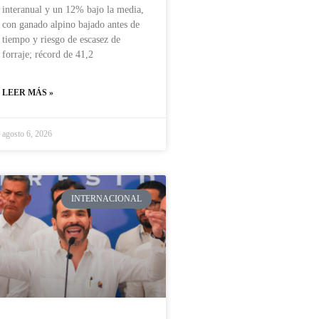
interanual y un 12% bajo la media,
con ganado alpino bajado antes de
tiempo y riesgo de escasez de
forraje; récord de 41,2
LEER MÁS »
agosto 6, 2026
INTERNACIONAL