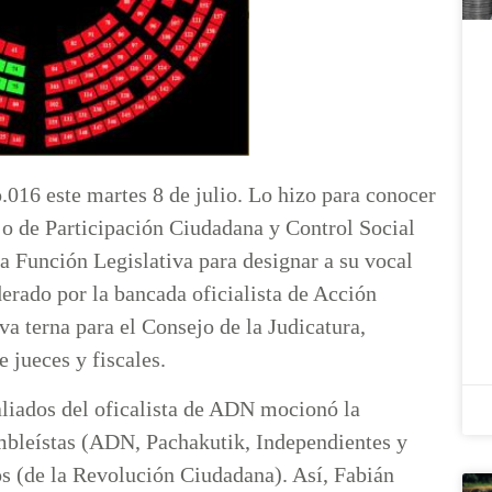
.016 este martes 8 de julio. Lo hizo para conocer
ejo de Participación Ciudadana y Control Social
a Función Legislativa para designar a su vocal
iderado por la bancada oficialista de Acción
 terna para el Consejo de la Judicatura,
e jueces y fiscales.
aliados del oficalista de ADN mocionó la
ambleístas (ADN, Pachakutik, Independientes y
os (de la Revolución Ciudadana). Así, Fabián