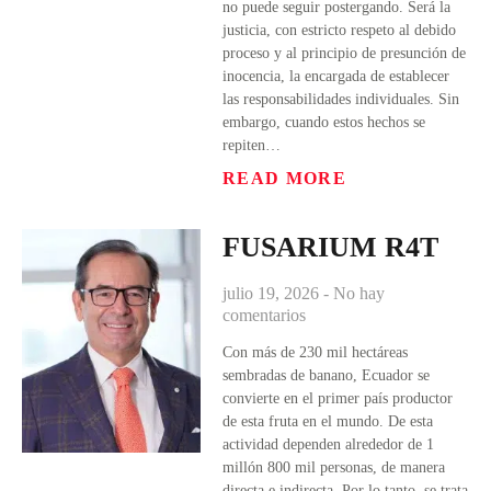
no puede seguir postergando. Será la
justicia, con estricto respeto al debido
proceso y al principio de presunción de
inocencia, la encargada de establecer
las responsabilidades individuales. Sin
embargo, cuando estos hechos se
repiten…
READ MORE
FUSARIUM R4T
julio 19, 2026
No hay
comentarios
Con más de 230 mil hectáreas
sembradas de banano, Ecuador se
convierte en el primer país productor
de esta fruta en el mundo. De esta
actividad dependen alrededor de 1
millón 800 mil personas, de manera
directa e indirecta. Por lo tanto, se trata