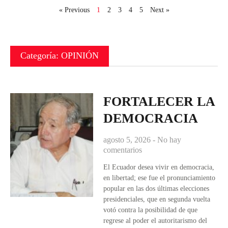
« Previous
1
2
3
4
5
Next »
Categoría: OPINIÓN
FORTALECER LA
DEMOCRACIA
agosto 5, 2026
No hay
comentarios
El Ecuador desea vivir en democracia,
en libertad; ese fue el pronunciamiento
popular en las dos últimas elecciones
presidenciales, que en segunda vuelta
votó contra la posibilidad de que
regrese al poder el autoritarismo del