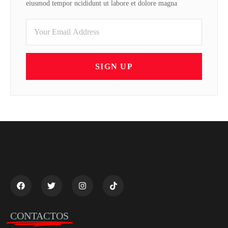
eiusmod tempor ncididunt ut labore et dolore magna
SIGN UP
CONTACTOS