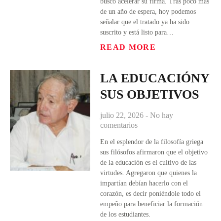
buscó acelerar su firma. Tras poco más
de un año de espera, hoy podemos
señalar que el tratado ya ha sido
suscrito y está listo para…
READ MORE
LA EDUCACIÓNY
SUS OBJETIVOS
julio 22, 2026
No hay
comentarios
En el esplendor de la filosofía griega
sus filósofos afirmaron que el objetivo
de la educación es el cultivo de las
virtudes. Agregaron que quienes la
impartían debían hacerlo con el
corazón, es decir poniéndole todo el
empeño para beneficiar la formación
de los estudiantes.