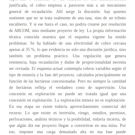
justificada, el cobro empieza a parecerse más a un mecanismo
general de recaudación. Allí surge la discusión: hay quienes
sostienen que no se trata realmente de una tasa, sino de un tributo
encubierto. Y si ese fuera el caso, no podría crearse por resolución
de ARCOM, sino mediante proyecto de ley. La propia información
técnica conocida muestra que el esquema vigente ha tenido
problemas. Se ha hablado de una efectividad de cobro cercana
apenas al 35 %, lo que evidencia no solo una discusión jurídica, sino
también un problema práctico. Una regulación que genera
resistencia, baja recaudación y dudas de proporcionalidad necesita
ser revisada. El esquema actual contempla cobros variables según el
tipo de minería y la fase del proyecto, calculados principalmente en
función de las hectáreas concesionadas. Pero no siempre la cantidad
de hectáreas refleja el verdadero costo de supervisión. Una
concesión en exploración no puede ser tratada igual que una
concesión en explotación. La exploración minera no es explotación.
En esa etapa no existe todavía aprovechamiento comercial del
recurso. Lo que existe es inversión, riesgo, estudios, permisos,
perforaciones, análisis técnicos y la posibilidad, todavía incierta, de
que algún día ese proyecto llegue a convertirse en una mina. Por
eso, imponer una carga demasiado alta en esa fase puede