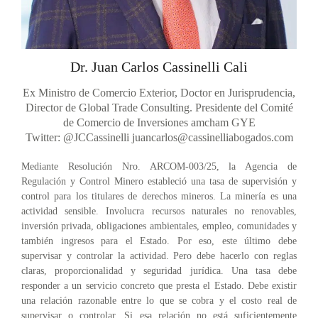
Dr. Juan Carlos Cassinelli Cali
Ex Ministro de Comercio Exterior, Doctor en Jurisprudencia,
Director de Global Trade Consulting. Presidente del Comité
de Comercio de Inversiones amcham GYE
Twitter: @JCCassinelli
juancarlos@cassinelliabogados.com
Mediante Resolución Nro. ARCOM-003/25, la Agencia de
Regulación y Control Minero estableció una tasa de supervisión y
control para los titulares de derechos mineros. La minería es una
actividad sensible. Involucra recursos naturales no renovables,
inversión privada, obligaciones ambientales, empleo, comunidades y
también ingresos para el Estado. Por eso, este último debe
supervisar y controlar la actividad. Pero debe hacerlo con reglas
claras, proporcionalidad y seguridad jurídica. Una tasa debe
responder a un servicio concreto que presta el Estado. Debe existir
una relación razonable entre lo que se cobra y el costo real de
supervisar o controlar. Si esa relación no está suficientemente