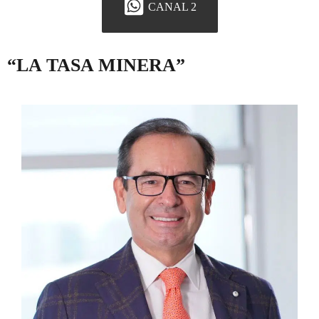
CANAL 2
“LA TASA MINERA”