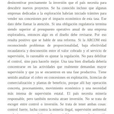
desincentivar precisamente la inversión que el país necesita para
descubrir nuevos proyectos. Se ha conocido incluso que algunas
empresas dedicadas a la exploración habrían iniciado trámites para
vender sus concesiones por el impacto económico de esta tasa. Ese
dato debe llamar la atención. Si una obligación regulatoria termina
siendo superior al presupuesto operativo anual de una empresa
exploradora, entonces algo en el diseño debe revisarse. Por eso
resulta positivo que se hable de una reforma. Si la ARCOM está
reconociendo problemas de proporcionalidad, baja efectividad
recaudatoria y desconexión entre el valor cobrado y el servicio de
supervisión, lo razonable es ajustar la regulación. No para debilitar
el control, sino para hacerlo mejor. Una tasa bien diseñada debería
concentrarse en las actividades que realmente demandan mayor
supervisión y que ya se encuentren en una fase productiva. Tiene
sentido analizar el cobro en concesiones en explotación, licencias de
comercialización y plantas de beneficio, porque allí hay operación
concreta, procesamiento, movimiento económico y una necesidad
más intensa de supervisión estatal. El país necesita minería
responsable, pero también necesita atraer inversión. No se trata de
escoger entre control o inversión. Se trata de tener ambas cosas:
control fuerte, lucha contra la minería ilegal, supervisión ambiental