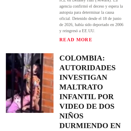
ICE en Delaney Hall (Newark). La
agencia confirmó el deceso y espera la
autopsia para determinar la causa
oficial. Detenido desde el 18 de junio
de 2026, había sido deportado en 2006
y reingresó a EE.UU.
READ MORE
COLOMBIA:
AUTORIDADES
INVESTIGAN
MALTRATO
INFANTIL POR
VIDEO DE DOS
NIÑOS
DURMIENDO EN