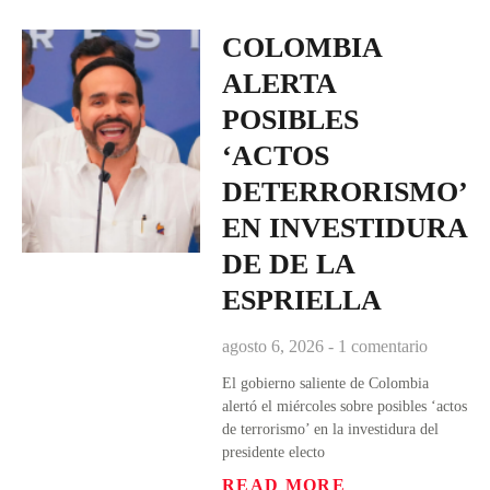
COLOMBIA
ALERTA
POSIBLES
‘ACTOS
DETERRORISMO’
EN INVESTIDURA
DE DE LA
ESPRIELLA
agosto 6, 2026
1 comentario
El gobierno saliente de Colombia
alertó el miércoles sobre posibles ‘actos
de terrorismo’ en la investidura del
presidente electo
READ MORE