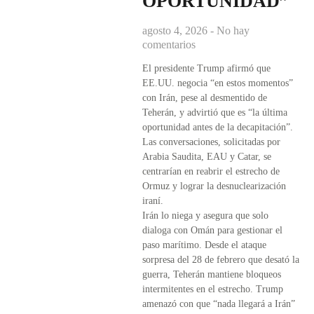
OPORTUNIDAD”
agosto 4, 2026
No hay
comentarios
El presidente Trump afirmó que
EE.UU. negocia “en estos momentos”
con Irán, pese al desmentido de
Teherán, y advirtió que es “la última
oportunidad antes de la decapitación”.
Las conversaciones, solicitadas por
Arabia Saudita, EAU y Catar, se
centrarían en reabrir el estrecho de
Ormuz y lograr la desnuclearización
iraní.
Irán lo niega y asegura que solo
dialoga con Omán para gestionar el
paso marítimo. Desde el ataque
sorpresa del 28 de febrero que desató la
guerra, Teherán mantiene bloqueos
intermitentes en el estrecho. Trump
amenazó con que “nada llegará a Irán”