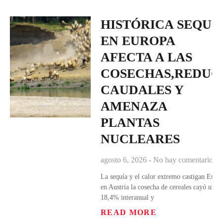
HISTÓRICA SEQUÍ
EN EUROPA
AFECTA A LAS
COSECHAS,REDUC
CAUDALES Y
AMENAZA
PLANTAS
NUCLEARES
agosto 6, 2026
No hay comentarios
La sequía y el calor extremo castigan Euro
en Austria la cosecha de cereales cayó un
18,4% interanual y
READ MORE