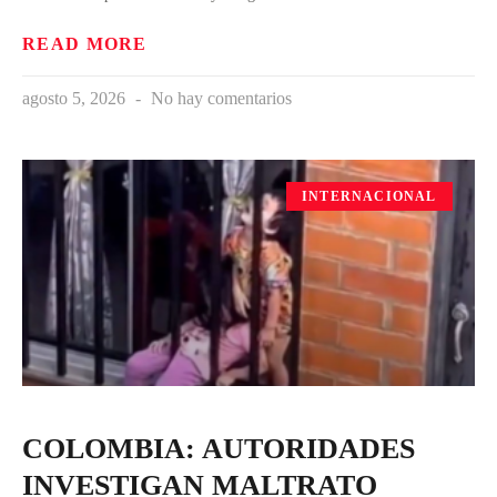
READ MORE
agosto 5, 2026
No hay comentarios
INTERNACIONAL
COLOMBIA: AUTORIDADES
INVESTIGAN MALTRATO