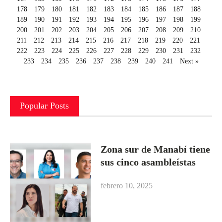
178
179
180
181
182
183
184
185
186
187
188
189
190
191
192
193
194
195
196
197
198
199
200
201
202
203
204
205
206
207
208
209
210
211
212
213
214
215
216
217
218
219
220
221
222
223
224
225
226
227
228
229
230
231
232
233
234
235
236
237
238
239
240
241
Next »
Popular Posts
Zona sur de Manabí tiene
sus cinco asambleístas
febrero 10, 2025