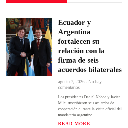
Ecuador y
Argentina
fortalecen su
relación con la
firma de seis
acuerdos bilaterales
agosto 7, 2026
No hay
comentarios
Los presidentes Daniel Noboa y Javier
Milei suscribieron seis acuerdos de
cooperación durante la visita oficial del
mandatario argentino
READ MORE