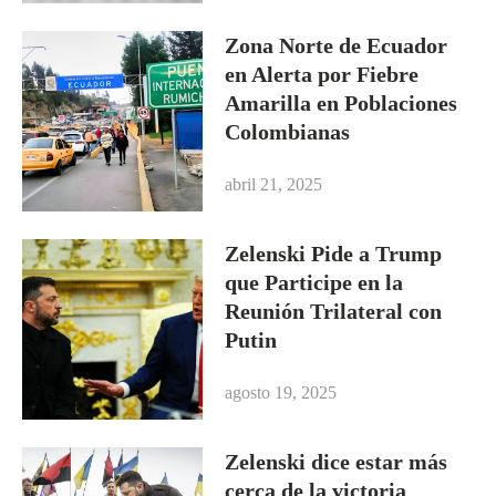
Zona Norte de Ecuador
en Alerta por Fiebre
Amarilla en Poblaciones
Colombianas
abril 21, 2025
Zelenski Pide a Trump
que Participe en la
Reunión Trilateral con
Putin
agosto 19, 2025
Zelenski dice estar más
cerca de la victoria