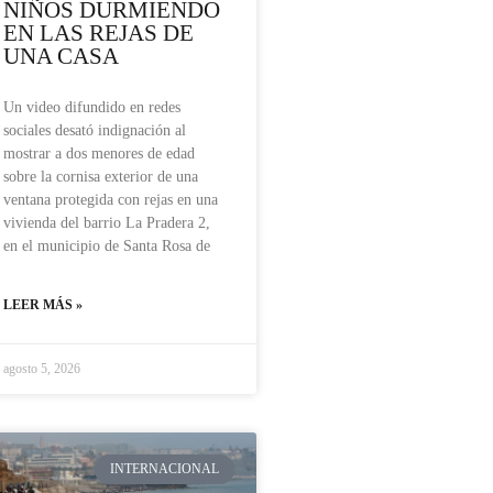
NIÑOS DURMIENDO
EN LAS REJAS DE
UNA CASA
Un video difundido en redes
sociales desató indignación al
mostrar a dos menores de edad
sobre la cornisa exterior de una
ventana protegida con rejas en una
vivienda del barrio La Pradera 2,
en el municipio de Santa Rosa de
LEER MÁS »
agosto 5, 2026
INTERNACIONAL