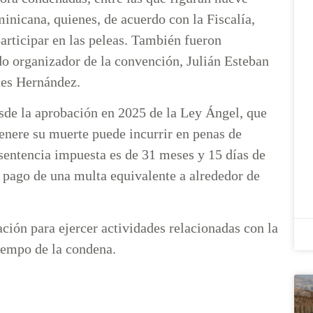
nicana, quienes, de acuerdo con la Fiscalía,
articipar en las peleas. También fueron
do organizador de la convención, Julián Esteban
ntes Hernández.
sde la aprobación en 2025 de la Ley Ángel, que
genere su muerte puede incurrir en penas de
 sentencia impuesta es de 31 meses y 15 días de
l pago de una multa equivalente a alrededor de
ación para ejercer actividades relacionadas con la
iempo de la condena.