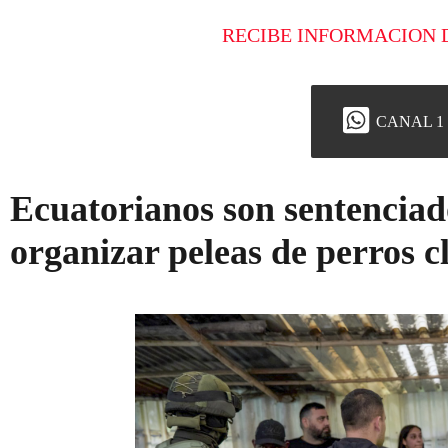
RECIBE INFORMACION 
CANAL 1
Ecuatorianos son sentencia
organizar peleas de perros c