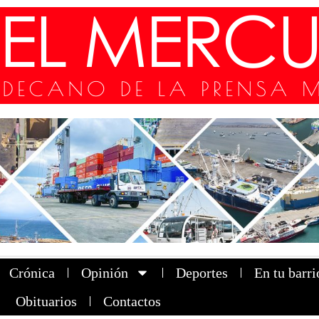
Crónica
Opinión
Deportes
En tu barri
Obituarios
Contactos