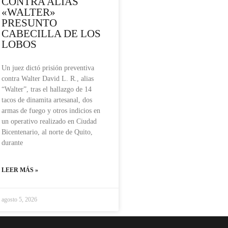
CONTRA ALIAS
«WALTER»
PRESUNTO
CABECILLA DE LOS
LOBOS
Un juez dictó prisión preventiva
contra Walter David L. R., alias
“Walter”, tras el hallazgo de 14
tacos de dinamita artesanal, dos
armas de fuego y otros indicios en
un operativo realizado en Ciudad
Bicentenario, al norte de Quito,
durante
LEER MÁS »
agosto 5, 2026