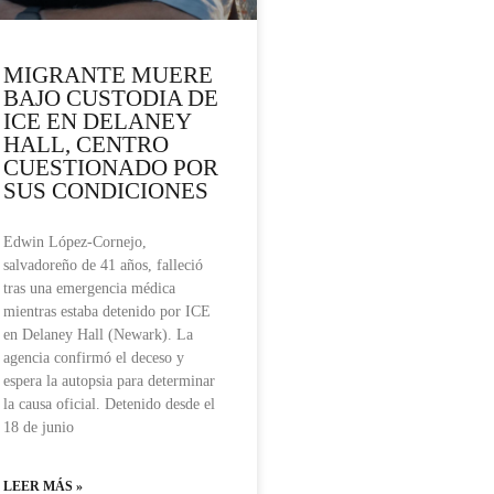
MIGRANTE MUERE
BAJO CUSTODIA DE
ICE EN DELANEY
HALL, CENTRO
CUESTIONADO POR
SUS CONDICIONES
Edwin López-Cornejo,
salvadoreño de 41 años, falleció
tras una emergencia médica
mientras estaba detenido por ICE
en Delaney Hall (Newark). La
agencia confirmó el deceso y
espera la autopsia para determinar
la causa oficial. Detenido desde el
18 de junio
LEER MÁS »