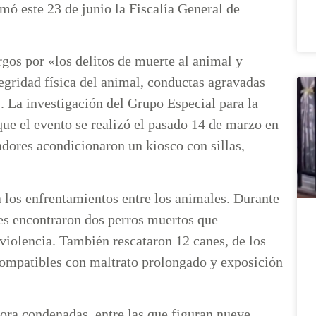
mó este 23 de junio la Fiscalía General de
rgos por «los delitos de muerte al animal y
egridad física del animal, conductas agravadas
. La investigación del Grupo Especial para la
ue el evento se realizó el pasado 14 de marzo en
adores acondicionaron un kiosco con sillas,
 los enfrentamientos entre los animales. Durante
des encontraron dos perros muertos que
 violencia. También rescataron 12 canes, de los
 compatibles con maltrato prolongado y exposición
ora condenadas, entre las que figuran nueve