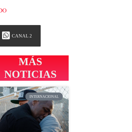
DO
CANAL 2
MÁS
NOTICIAS
INTERNACIONAL