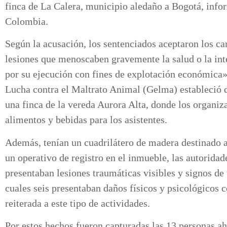
finca de La Calera, municipio aledaño a Bogotá, infor
Colombia.
Según la acusación, los sentenciados aceptaron los ca
lesiones que menoscaben gravemente la salud o la int
por su ejecución con fines de explotación económica»
Lucha contra el Maltrato Animal (Gelma) estableció q
una finca de la vereda Aurora Alta, donde los organiz
alimentos y bebidas para los asistentes.
Además, tenían un cuadrilátero de madera destinado a
un operativo de registro en el inmueble, las autorida
presentaban lesiones traumáticas visibles y signos de
cuales seis presentaban daños físicos y psicológicos
reiterada a este tipo de actividades.
Por estos hechos fueron capturadas las 13 personas ah