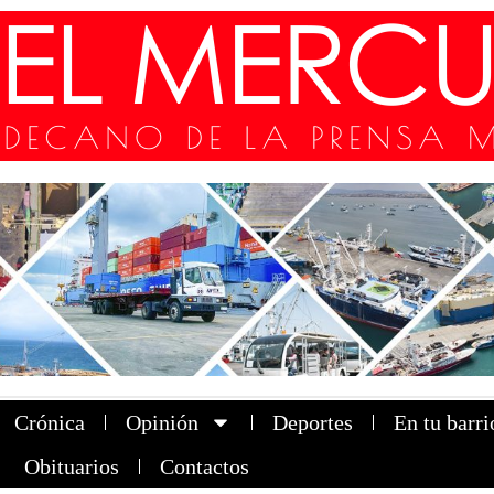
Crónica
Opinión
Deportes
En tu barri
Obituarios
Contactos