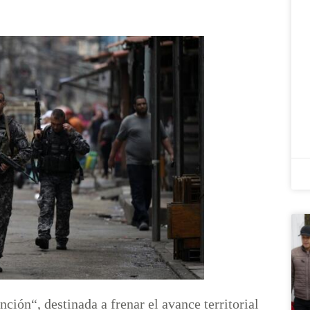
ción“, destinada a frenar el avance territorial