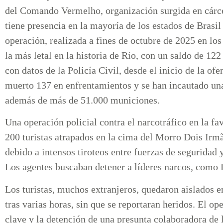
del Comando Vermelho, organización surgida en cárce
tiene presencia en la mayoría de los estados de Brasil
operación, realizada a fines de octubre de 2025 en lo
la más letal en la historia de Río, con un saldo de 12
con datos de la Policía Civil, desde el inicio de la o
muerto 137 en enfrentamientos y se han incautado unas
además de más de 51.000 municiones.
Una operación policial contra el narcotráfico en la fa
200 turistas atrapados en la cima del Morro Dois Irm
debido a intensos tiroteos entre fuerzas de segurida
Los agentes buscaban detener a líderes narcos, como
Los turistas, muchos extranjeros, quedaron aislados en
tras varias horas, sin que se reportaran heridos. El o
clave y la detención de una presunta colaboradora de