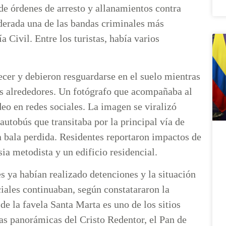
 de órdenes de arresto y allanamientos contra
erada una de las bandas criminales más
 Civil. Entre los turistas, había varios
ecer y debieron resguardarse en el suelo mientras
os alrededores. Un fotógrafo que acompañaba al
eo en redes sociales. La imagen se viralizó
autobús que transitaba por la principal vía de
na bala perdida. Residentes reportaron impactos de
sia metodista y un edificio residencial.
s ya habían realizado detenciones y la situación
ciales continuaban, según constatararon la
de la favela Santa Marta es uno de los sitios
tas panorámicas del Cristo Redentor, el Pan de