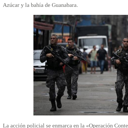
Azúcar y la bahía de Guanabara.
La acción policial se enmarca en la «Operación Conten