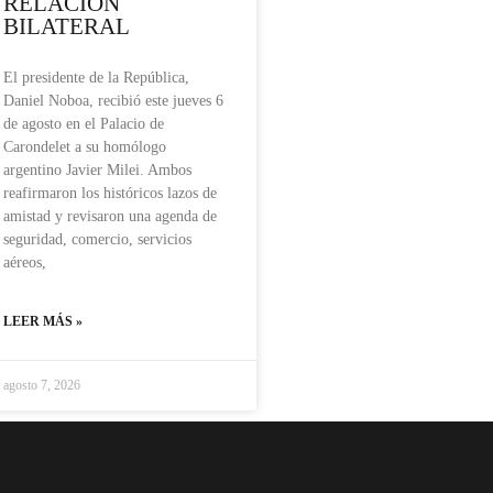
RELACIÓN
BILATERAL
El presidente de la República,
Daniel Noboa, recibió este jueves 6
de agosto en el Palacio de
Carondelet a su homólogo
argentino Javier Milei. Ambos
reafirmaron los históricos lazos de
amistad y revisaron una agenda de
seguridad, comercio, servicios
aéreos,
LEER MÁS »
agosto 7, 2026