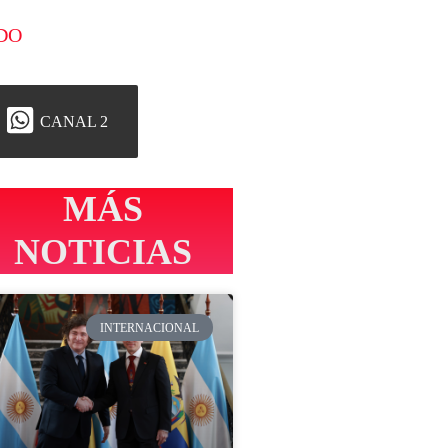
DO
CANAL 2
MÁS
NOTICIAS
INTERNACIONAL