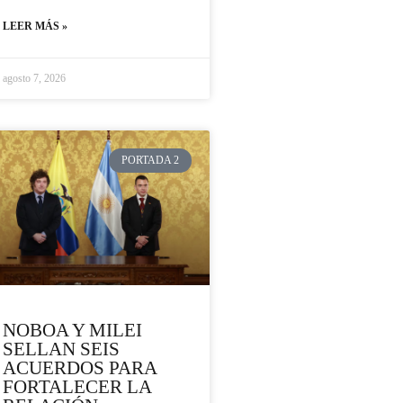
LEER MÁS »
agosto 7, 2026
PORTADA 2
NOBOA Y MILEI
SELLAN SEIS
ACUERDOS PARA
FORTALECER LA