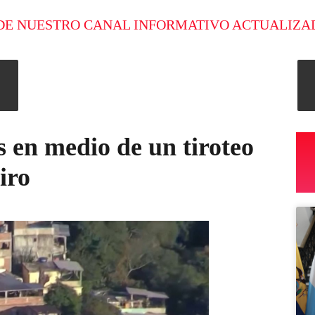
DE NUESTRO CANAL INFORMATIVO ACTUALIZA
s en medio de un tiroteo
iro