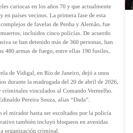
les cariocas en los años 70 y que actualmente
 y en países vecinos. La primera fase de esta
s complejos de favelas de Penha y Alemão, fue
2 muertos, incluidos cinco policías. De acuerdo
fensiva se han detenido más de 360 personas, han
 480 armas de fuego, entre ellas 190 fusiles,
vela de Vidigal, en Río de Janeiro, dejó a unos
ãos durante la madrugada del 20 de abril de 2026,
d y criminales vinculados al Comando Vermelho.
 Edinaldo Pereira Souza, alias “Dada”.
 el mirador hasta ser escoltados por la policía
perativo también incluyó bloqueos en avenidas
 la organización criminal.