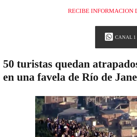
RECIBE INFORMACION 
CANAL 1
50 turistas quedan atrapado
en una favela de Río de Jane