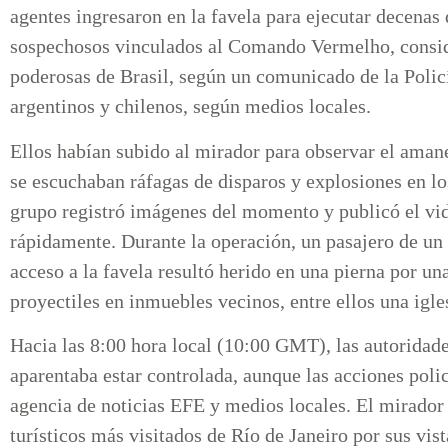
agentes ingresaron en la favela para ejecutar decenas
sospechosos vinculados al Comando Vermelho, consid
poderosas de Brasil, según un comunicado de la Policía
argentinos y chilenos, según medios locales.
Ellos habían subido al mirador para observar el aman
se escuchaban ráfagas de disparos y explosiones en l
grupo registró imágenes del momento y publicó el vid
rápidamente. Durante la operación, un pasajero de un 
acceso a la favela resultó herido en una pierna por u
proyectiles en inmuebles vecinos, entre ellos una igle
Hacia las 8:00 hora local (10:00 GMT), las autoridade
aparentaba estar controlada, aunque las acciones poli
agencia de noticias EFE y medios locales. El mirador 
turísticos más visitados de Río de Janeiro por sus vis