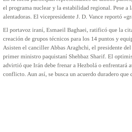
el programa nuclear y la estabilidad regional. Pese a 
alentadoras. El vicepresidente J. D. Vance reportó «g
El portavoz iraní, Esmaeil Baghaei, ratificó que la ci
creación de grupos técnicos para los 14 puntos y equi
Asisten el canciller Abbas Araghchi, el presidente 
primer ministro paquistaní Shehbaz Sharif. El optim
advirtió que Irán debe frenar a Hezbolá o enfrentará 
conflicto. Aun así, se busca un acuerdo duradero que d