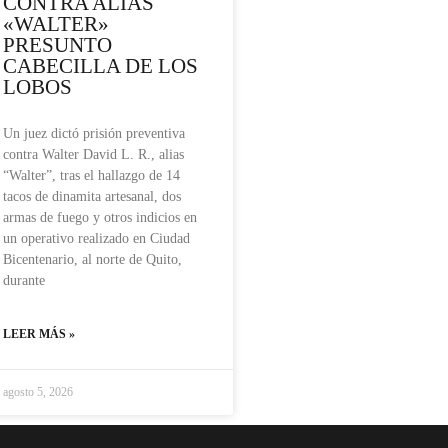
CONTRA ALIAS
«WALTER»
PRESUNTO
CABECILLA DE LOS
LOBOS
Un juez dictó prisión preventiva
contra Walter David L. R., alias
“Walter”, tras el hallazgo de 14
tacos de dinamita artesanal, dos
armas de fuego y otros indicios en
un operativo realizado en Ciudad
Bicentenario, al norte de Quito,
durante
LEER MÁS »
agosto 5, 2026