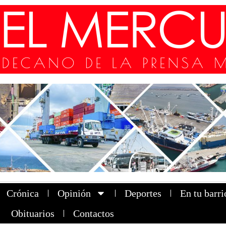
Crónica
Opinión
Deportes
En tu barri
Obituarios
Contactos