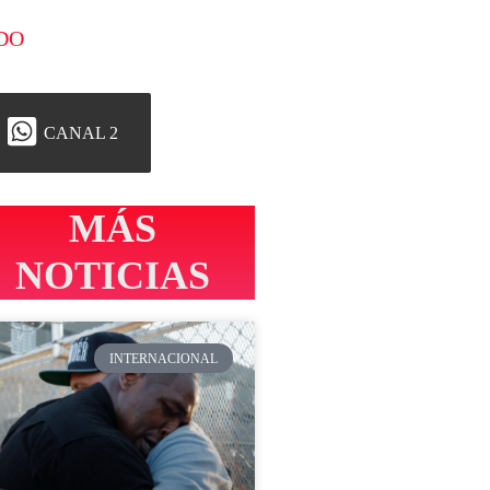
DO
CANAL 2
MÁS
NOTICIAS
INTERNACIONAL