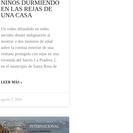
NIÑOS DURMIENDO
EN LAS REJAS DE
UNA CASA
Un video difundido en redes
sociales desató indignación al
mostrar a dos menores de edad
sobre la cornisa exterior de una
ventana protegida con rejas en una
vivienda del barrio La Pradera 2,
en el municipio de Santa Rosa de
LEER MÁS »
agosto 5, 2026
INTERNACIONAL