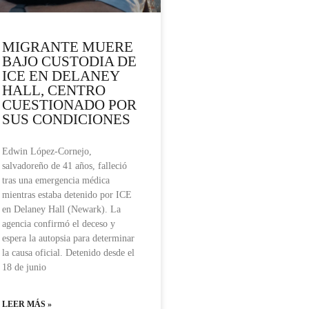
MIGRANTE MUERE
BAJO CUSTODIA DE
ICE EN DELANEY
HALL, CENTRO
CUESTIONADO POR
SUS CONDICIONES
Edwin López-Cornejo,
salvadoreño de 41 años, falleció
tras una emergencia médica
mientras estaba detenido por ICE
en Delaney Hall (Newark). La
agencia confirmó el deceso y
espera la autopsia para determinar
la causa oficial. Detenido desde el
18 de junio
LEER MÁS »