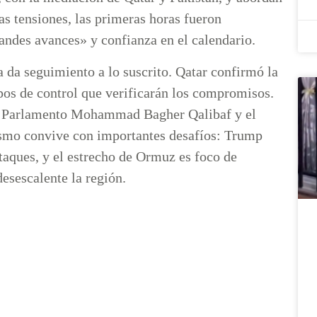
las tensiones, las primeras horas fueron
randes avances» y confianza en el calendario.
ta da seguimiento a lo suscrito. Qatar confirmó la
pos de control que verificarán los compromisos.
del Parlamento Mohammad Bagher Qalibaf y el
ismo convive con importantes desafíos: Trump
ataques, y el estrecho de Ormuz es foco de
esescalente la región.