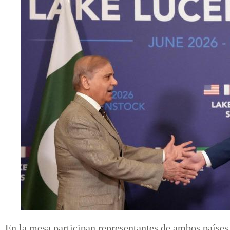
En la mesa participan representantes de ambos países