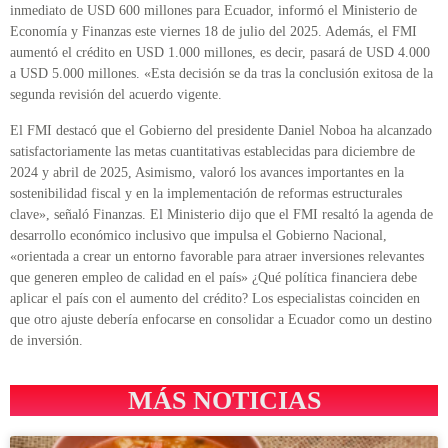
inmediato de USD 600 millones para Ecuador, informó el Ministerio de
Economía y Finanzas este viernes 18 de julio del 2025. Además, el FMI
aumentó el crédito en USD 1.000 millones, es decir, pasará de USD 4.000
a USD 5.000 millones. «Esta decisión se da tras la conclusión exitosa de la
segunda revisión del acuerdo vigente.
El FMI destacó que el Gobierno del presidente Daniel Noboa ha alcanzado
satisfactoriamente las metas cuantitativas establecidas para diciembre de
2024 y abril de 2025, Asimismo, valoró los avances importantes en la
sostenibilidad fiscal y en la implementación de reformas estructurales
clave», señaló Finanzas. El Ministerio dijo que el FMI resaltó la agenda de
desarrollo económico inclusivo que impulsa el Gobierno Nacional,
«orientada a crear un entorno favorable para atraer inversiones relevantes
que generen empleo de calidad en el país» ¿Qué política financiera debe
aplicar el país con el aumento del crédito? Los especialistas coinciden en
que otro ajuste debería enfocarse en consolidar a Ecuador como un destino
de inversión.
MÁS NOTICIAS