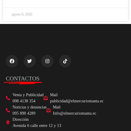
agosto 8, 2026
CONTACTOS
Venta y Publicidad
Mail
098 4138 354
publicidad@elmercuriomanta.ec
Noticias y denuncias
Mail
095 890 4289
Info@elmercuriomanta.ec
Dirección
Avenida 6 calle entre 12 y 13