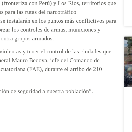
(fronteriza con Perú) y Los Ríos, territorios que
s para las rutas del narcotráfico
se instalarán en los puntos más conflictivos para
forzar los controles de armas, municiones y
 contra grupos armados.
iolentas y tener el control de las ciudades que
eneral Mauro Bedoya, jefe del Comando de
cuatoriana (FAE), durante el arribo de 210
ción de seguridad a nuestra población”.