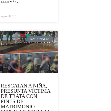
LEER MÁS »
agosto 8, 2026
NACIONALES
RESCATAN A NIÑA,
PRESUNTA VÍCTIMA
DE TRATA CON
FINES DE
MATRIMONIO