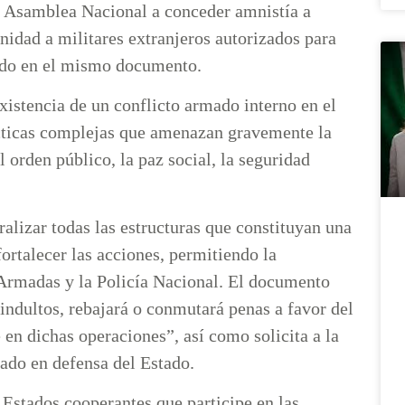
la Asamblea Nacional a conceder amnistía a
nidad a militares extranjeros autorizados para
obado en el mismo documento.
xistencia de un conflicto armado interno en el
fácticas complejas que amenazan gravemente la
l orden público, la paz social, la seguridad
alizar todas las estructuras que constituyan una
ortalecer las acciones, permitiendo la
 Armadas y la Policía Nacional. El documento
indultos, rebajará o conmutará penas a favor del
e en dichas operaciones”, así como solicita a la
uado en defensa del Estado.
 Estados cooperantes que participe en las