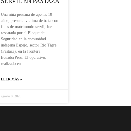
SERVIL EN PASTAZA
Una niña peruana de apenas 10
años, presunta víctima de trata con
fines de matrimonio servil, fue
rescatada por el Bloque de
Seguridad en la comunidad
indígena Espejo, sector Río Tigre
(Pastaza), en la frontera
EcuadorPerú. El operativo,
realizado en
LEER MÁS »
agosto 8, 2026