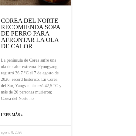
COREA DEL NORTE
RECOMIENDA SOPA
DE PERRO PARA
AFRONTAR LA OLA
DE CALOR
La península de Corea sufre una
ola de calor extrema. Pyongyang
registró 36,7 °C el 7 de agosto de
2026, récord histórico. En Corea
del Sur, Yangsan alcanzó 42,5 °C y
más de 20 personas murieron;
Corea del Norte no
LEER MÁS »
agosto 8, 2026