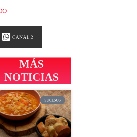
DO
CANAL 2
MÁS
NOTICIAS
SUCESOS