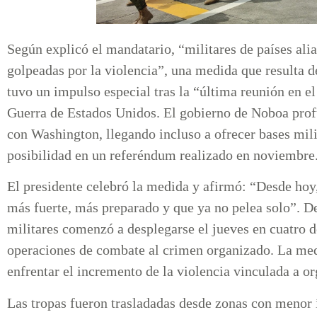
Según explicó el mandatario, “militares de países ali
golpeadas por la violencia”, una medida que resulta d
tuvo un impulso especial tras la “última reunión en 
Guerra de Estados Unidos. El gobierno de Noboa prof
con Washington, llegando incluso a ofrecer bases mili
posibilidad en un referéndum realizado en noviembr
El presidente celebró la medida y afirmó: “Desde hoy,
más fuerte, más preparado y que ya no pelea solo”. De
militares comenzó a desplegarse el jueves en cuatro de
operaciones de combate al crimen organizado. La medi
enfrentar el incremento de la violencia vinculada a o
Las tropas fueron trasladadas desde zonas con menor í