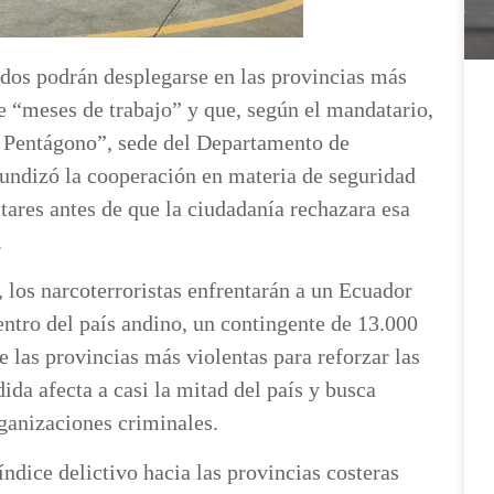
ados podrán desplegarse en las provincias más
e “meses de trabajo” y que, según el mandatario,
el Pentágono”, sede del Departamento de
undizó la cooperación en materia de seguridad
tares antes de que la ciudadanía rechazara esa
e.
 los narcoterroristas enfrentarán a un Ecuador
ntro del país andino, un contingente de 13.000
 las provincias más violentas para reforzar las
da afecta a casi la mitad del país y busca
rganizaciones criminales.
ndice delictivo hacia las provincias costeras