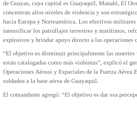
de Guayas, cuya capital es Guayaquil, Manabí, El Oro 
concentran altos niveles de violencia y son estratégico
hacia Europa y Norteamérica. Los efectivos militares 
intensificar los patrullajes terrestres y marítimos, re
explosivos y brindar apoyo directo a las operaciones
“El objetivo es disminuir principalmente las muertes v
están catalogadas como más violentas”, explicó el g
Operaciones Aéreas y Espaciales de la Fuerza Aérea E
soldados a la base aérea de Guayaquil.
El comandante agregó: “El objetivo es dar esa percep