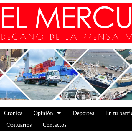
Crónica
Opinión
Deportes
En tu barri
Obituarios
Contactos