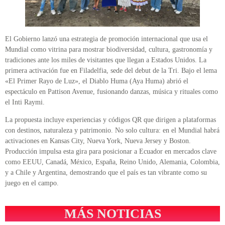
El Gobierno lanzó una estrategia de promoción internacional que usa el
Mundial como vitrina para mostrar biodiversidad, cultura, gastronomía y
tradiciones ante los miles de visitantes que llegan a Estados Unidos. La
primera activación fue en Filadelfia, sede del debut de la Tri. Bajo el lema
«El Primer Rayo de Luz», el Diablo Huma (Aya Huma) abrió el
espectáculo en Pattison Avenue, fusionando danzas, música y rituales como
el Inti Raymi.
La propuesta incluye experiencias y códigos QR que dirigen a plataformas
con destinos, naturaleza y patrimonio. No solo cultura: en el Mundial habrá
activaciones en Kansas City, Nueva York, Nueva Jersey y Boston.
Producción impulsa esta gira para posicionar a Ecuador en mercados clave
como EEUU, Canadá, México, España, Reino Unido, Alemania, Colombia,
y a Chile y Argentina, demostrando que el país es tan vibrante como su
juego en el campo.
MÁS NOTICIAS