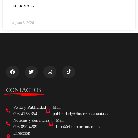
LEER MÁS »
agosto 8, 2026
CONTACTOS
Venta y Publicidad
Mail
098 4138 354
publicidad@elmercuriomanta.ec
Noticias y denuncias
Mail
095 890 4289
Info@elmercuriomanta.ec
Dirección