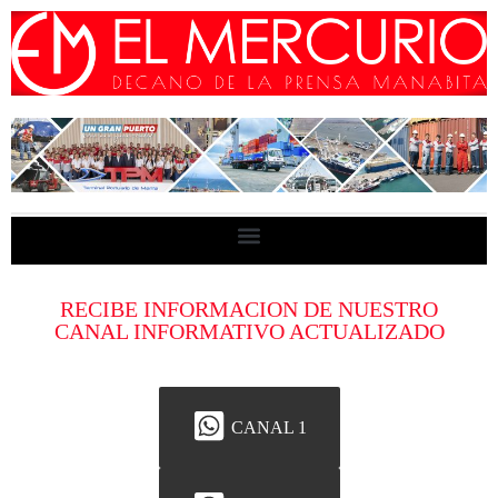
RECIBE INFORMACION DE NUESTRO
CANAL INFORMATIVO ACTUALIZADO
CANAL 1