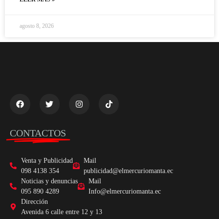
agosto 8, 2026
CONTACTOS
Venta y Publicidad
Mail
098 4138 354
publicidad@elmercuriomanta.ec
Noticias y denuncias
Mail
095 890 4289
Info@elmercuriomanta.ec
Dirección
Avenida 6 calle entre 12 y 13