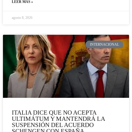
LEER MÁS »
agosto 8, 2026
INTERNACIONAL
ITALIA DICE QUE NO ACEPTA
ULTIMÁTUM Y MANTENDRÁ LA
SUSPENSIÓN DEL ACUERDO
SCHENGEN CON ESPAÑA