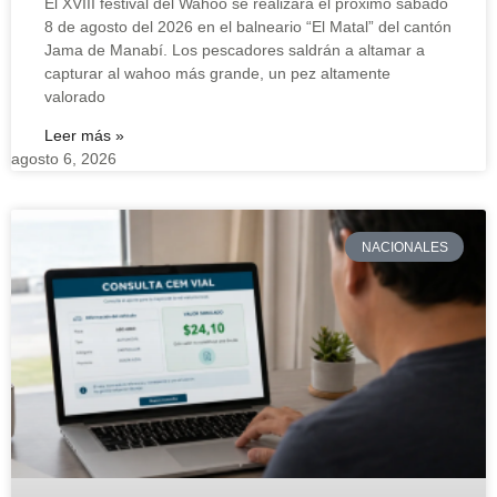
El XVIII festival del Wahoo se realizará el próximo sábado
8 de agosto del 2026 en el balneario “El Matal” del cantón
Jama de Manabí. Los pescadores saldrán a altamar a
capturar al wahoo más grande, un pez altamente
valorado
Leer más »
agosto 6, 2026
NACIONALES