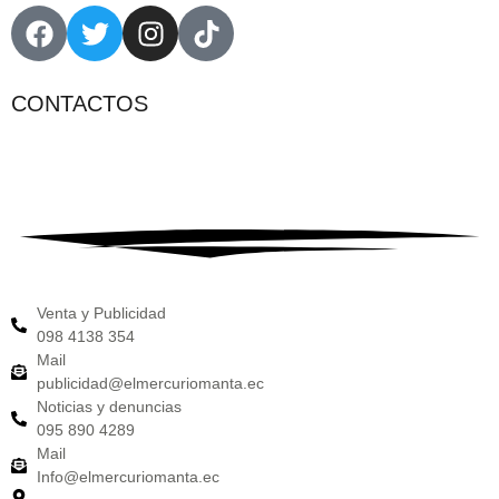
CONTACTOS
Venta y Publicidad
098 4138 354
Mail
publicidad@elmercuriomanta.ec
Noticias y denuncias
095 890 4289
Mail
Info@elmercuriomanta.ec