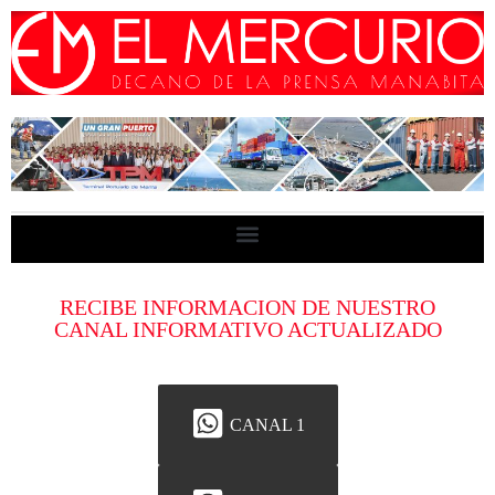
RECIBE INFORMACION DE NUESTRO
CANAL INFORMATIVO ACTUALIZADO
CANAL 1