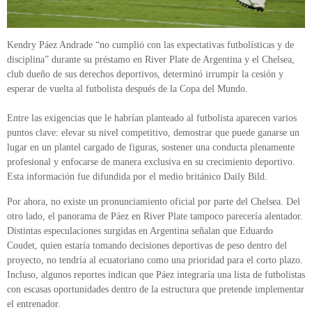
Kendry Páez Andrade “no cumplió con las expectativas futbolísticas y de
disciplina” durante su préstamo en River Plate de Argentina y el Chelsea,
club dueño de sus derechos deportivos, determinó irrumpir la cesión y
esperar de vuelta al futbolista después de la Copa del Mundo.
Entre las exigencias que le habrían planteado al futbolista aparecen varios
puntos clave: elevar su nivel competitivo, demostrar que puede ganarse un
lugar en un plantel cargado de figuras, sostener una conducta plenamente
profesional y enfocarse de manera exclusiva en su crecimiento deportivo.
Esta información fue difundida por el medio británico Daily Bild.
Por ahora, no existe un pronunciamiento oficial por parte del Chelsea. Del
otro lado, el panorama de Páez en River Plate tampoco parecería alentador.
Distintas especulaciones surgidas en Argentina señalan que Eduardo
Coudet, quien estaría tomando decisiones deportivas de peso dentro del
proyecto, no tendría al ecuatoriano como una prioridad para el corto plazo.
Incluso, algunos reportes indican que Páez integraría una lista de futbolistas
con escasas oportunidades dentro de la estructura que pretende implementar
el entrenador.