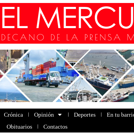
Crónica
Opinión
Deportes
En tu barri
Obituarios
Contactos