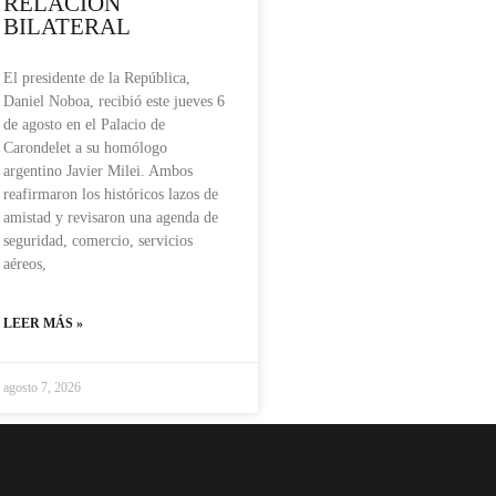
RELACIÓN
BILATERAL
El presidente de la República,
Daniel Noboa, recibió este jueves 6
de agosto en el Palacio de
Carondelet a su homólogo
argentino Javier Milei. Ambos
reafirmaron los históricos lazos de
amistad y revisaron una agenda de
seguridad, comercio, servicios
aéreos,
LEER MÁS »
agosto 7, 2026