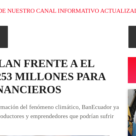
DE NUESTRO CANAL INFORMATIVO ACTUALIZA
LAN FRENTE A EL
253 MILLONES PARA
INANCIEROS
ormación del fenómeno climático, BanEcuador ya
productores y emprendedores que podrían sufrir