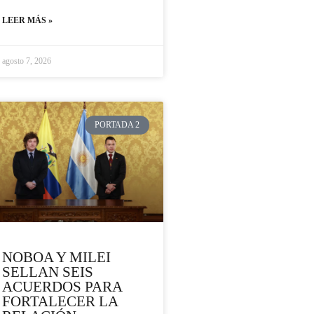
LEER MÁS »
agosto 7, 2026
PORTADA 2
NOBOA Y MILEI
SELLAN SEIS
ACUERDOS PARA
FORTALECER LA