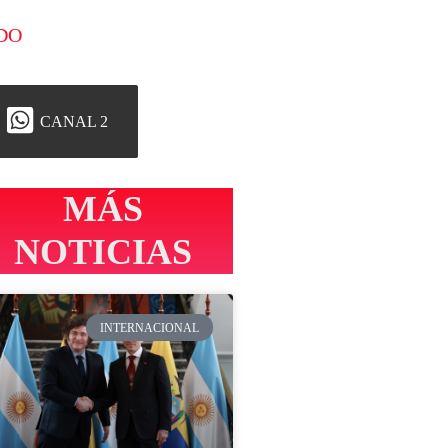
DO
CANAL 2
MÁS
NOTICIAS
INTERNACIONAL