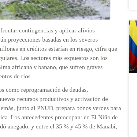
rontar contingencias y aplicar alivios
gún proyecciones basadas en los severos
lones en créditos estarían en riesgo, cifra que
regulares. Los sectores más expuestos son los
palma africana y banano, que sufren graves
ntos de ríos.
smos como reprogramación de deudas,
nuevos recursos productivos y activación de
Además, junto al PNUD, prepara bonos verdes para
tica. Los antecedentes preocupan: en El Niño de
edó anegado, y entre el 35 % y 45 % de Manabí,