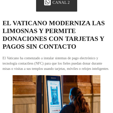
CANAL 2
EL VATICANO MODERNIZA LAS
LIMOSNAS Y PERMITE
DONACIONES CON TARJETAS Y
PAGOS SIN CONTACTO
El Vaticano ha comenzado a instalar sistemas de pago electrónico y
tecnología contactless (NFC) para que los fieles puedan donar durante
misas o visitas a sus templos usando tarjetas, móviles o relojes inteligentes.