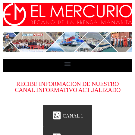
RECIBE INFORMACION DE NUESTRO
CANAL INFORMATIVO ACTUALIZADO
CANAL 1