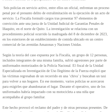
Seis policías en servicio activo, entre ellos un oficial, enfrentan un proceso
penal por el presunto delito de extralimitación en la ejecución de un acto de
servicio. La Fiscalía formuló cargos tras presentar 97 elementos de
convicción ante una jueza de la Unidad Judicial de Garantías Penales de
Iñaquito, en el norte de Quito. La investigación se relaciona con un
procedimiento policial ocurrido la madrugada del 8 de diciembre de 2023,
en los exteriores de un establecimiento de comida ubicado en un centro
comercial de las avenidas Amazonas y Naciones Unidas.
Según la teoría del caso expuesta por la Fiscalía, un grupo de 12 personas,
incluidos integrantes de una misma familia, sufrió agresiones por parte de
uniformados motorizados de la Policía Nacional. El fiscal de la Unidad
Especializada en Investigación de Uso Ilegítimo de la Fuerza explicó que
las víctimas regresaban de un recorrido en una ‘chiva’ y buscaban un taxi
para volver a sus hogares. En ese momento, varios policías se acercaron
para exigirles que abandonaran el lugar. Durante el operativo, uno de los
uniformados habría impactado con su motocicleta a una niña que
acompañaba al grupo familiar.
Este hecho provocó el reclamo del padre y de otras personas presentes. De