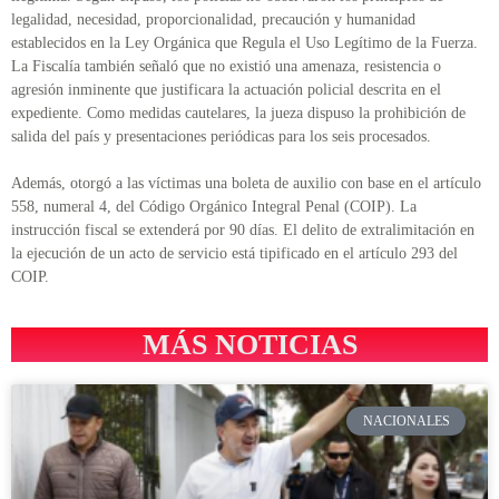
legalidad, necesidad, proporcionalidad, precaución y humanidad
establecidos en la Ley Orgánica que Regula el Uso Legítimo de la Fuerza.
La Fiscalía también señaló que no existió una amenaza, resistencia o
agresión inminente que justificara la actuación policial descrita en el
expediente. Como medidas cautelares, la jueza dispuso la prohibición de
salida del país y presentaciones periódicas para los seis procesados.
Además, otorgó a las víctimas una boleta de auxilio con base en el artículo
558, numeral 4, del Código Orgánico Integral Penal (COIP). La
instrucción fiscal se extenderá por 90 días. El delito de extralimitación en
la ejecución de un acto de servicio está tipificado en el artículo 293 del
COIP.
MÁS NOTICIAS
NACIONALES