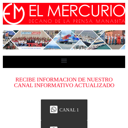
RECIBE INFORMACION DE NUESTRO
CANAL INFORMATIVO ACTUALIZADO
CANAL 1