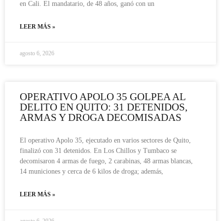
en Cali. El mandatario, de 48 años, ganó con un
LEER MÁS »
agosto 6, 2026
OPERATIVO APOLO 35 GOLPEA AL
DELITO EN QUITO: 31 DETENIDOS,
ARMAS Y DROGA DECOMISADAS
El operativo Apolo 35, ejecutado en varios sectores de Quito,
finalizó con 31 detenidos. En Los Chillos y Tumbaco se
decomisaron 4 armas de fuego, 2 carabinas, 48 armas blancas,
14 municiones y cerca de 6 kilos de droga; además,
LEER MÁS »
agosto 6, 2026