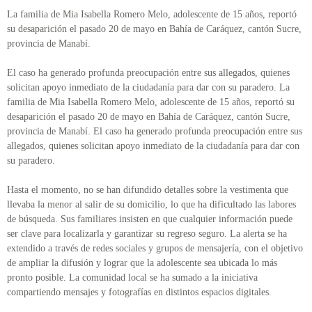
La familia de Mia Isabella Romero Melo, adolescente de 15 años, reportó
su desaparición el pasado 20 de mayo en Bahía de Caráquez, cantón Sucre,
provincia de Manabí.
El caso ha generado profunda preocupación entre sus allegados, quienes
solicitan apoyo inmediato de la ciudadanía para dar con su paradero. La
familia de Mia Isabella Romero Melo, adolescente de 15 años, reportó su
desaparición el pasado 20 de mayo en Bahía de Caráquez, cantón Sucre,
provincia de Manabí. El caso ha generado profunda preocupación entre sus
allegados, quienes solicitan apoyo inmediato de la ciudadanía para dar con
su paradero.
Hasta el momento, no se han difundido detalles sobre la vestimenta que
llevaba la menor al salir de su domicilio, lo que ha dificultado las labores
de búsqueda. Sus familiares insisten en que cualquier información puede
ser clave para localizarla y garantizar su regreso seguro. La alerta se ha
extendido a través de redes sociales y grupos de mensajería, con el objetivo
de ampliar la difusión y lograr que la adolescente sea ubicada lo más
pronto posible. La comunidad local se ha sumado a la iniciativa
compartiendo mensajes y fotografías en distintos espacios digitales.