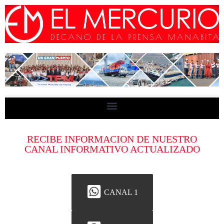
RECIBE INFORMACION DE NUESTRO
CANAL INFORMATIVO ACTUALIZADO
CANAL 1