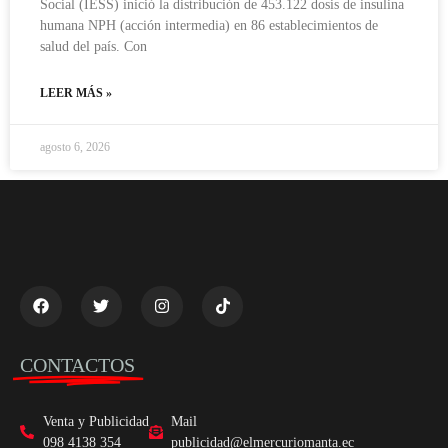
Social (IESS) inició la distribución de 453.122 dosis de insulina
humana NPH (acción intermedia) en 86 establecimientos de
salud del país. Con
LEER MÁS »
agosto 6, 2026
CONTACTOS
Venta y Publicidad
Mail
098 4138 354
publicidad@elmercuriomanta.ec