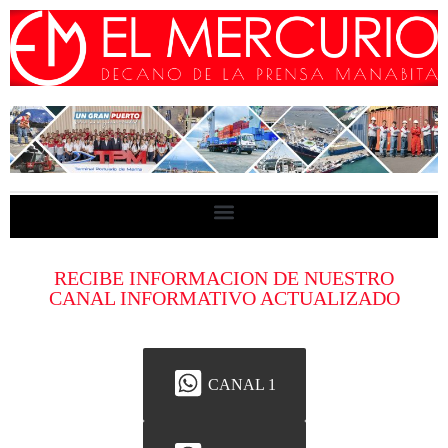
RECIBE INFORMACION DE NUESTRO
CANAL INFORMATIVO ACTUALIZADO
CANAL 1