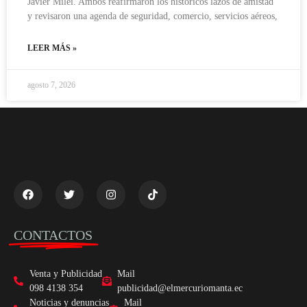
Javier Milei. Ambos reafirmaron los históricos lazos de amistad
y revisaron una agenda de seguridad, comercio, servicios aéreos,
LEER MÁS »
agosto 7, 2026
CONTACTOS
Venta y Publicidad
Mail
098 4138 354
publicidad@elmercuriomanta.ec
Noticias y denuncias
Mail