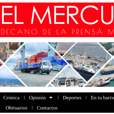
Crónica
Opinión
Deportes
En tu barri
Obituarios
Contactos