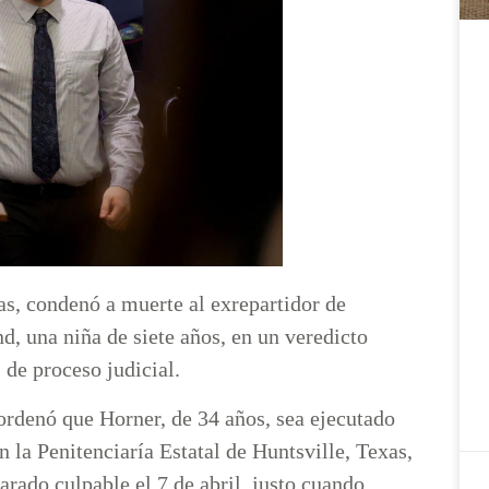
as, condenó a muerte al exrepartidor de
, una niña de siete años, en un veredicto
 de proceso judicial.
ordenó que Horner, de 34 años, sea ejecutado
n la Penitenciaría Estatal de Huntsville, Texas,
arado culpable el 7 de abril, justo cuando