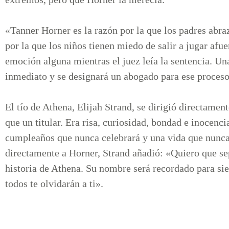
«Tanner Horner es la razón por la que los padres abraz
por la que los niños tienen miedo de salir a jugar afu
emoción alguna mientras el juez leía la sentencia. Un
inmediato y se designará un abogado para ese proces
El tío de Athena, Elijah Strand, se dirigió directamen
que un titular. Era risa, curiosidad, bondad e inocenc
cumpleaños que nunca celebrará y una vida que nunca 
directamente a Horner, Strand añadió: «Quiero que sep
historia de Athena. Su nombre será recordado para si
todos te olvidarán a ti».