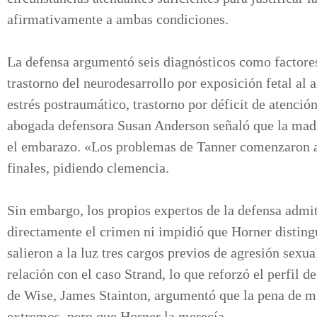
afirmativamente a ambas condiciones.
La defensa argumentó seis diagnósticos como factores 
trastorno del neurodesarrollo por exposición fetal al 
estrés postraumático, trastorno por déficit de atención
abogada defensora Susan Anderson señaló que la mad
el embarazo. «Los problemas de Tanner comenzaron ant
finales, pidiendo clemencia.
Sin embargo, los propios expertos de la defensa admi
directamente el crimen ni impidió que Horner distingu
salieron a la luz tres cargos previos de agresión sexu
relación con el caso Strand, lo que reforzó el perfil d
de Wise, James Stainton, argumentó que la pena de mu
extremos, pero que Horner la merecía.