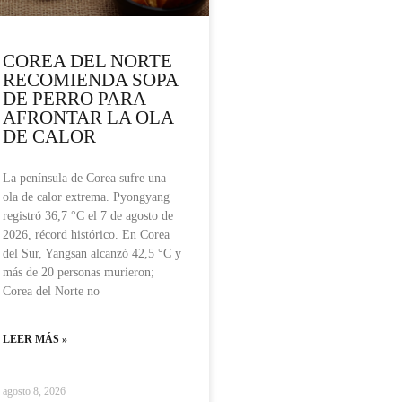
COREA DEL NORTE
RECOMIENDA SOPA
DE PERRO PARA
AFRONTAR LA OLA
DE CALOR
La península de Corea sufre una
ola de calor extrema. Pyongyang
registró 36,7 °C el 7 de agosto de
2026, récord histórico. En Corea
del Sur, Yangsan alcanzó 42,5 °C y
más de 20 personas murieron;
Corea del Norte no
LEER MÁS »
agosto 8, 2026