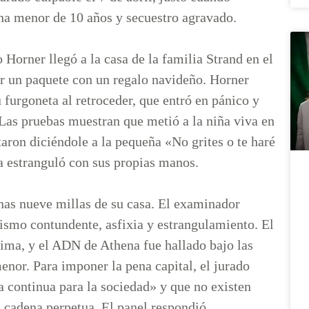
ona menor de 10 años y secuestro agravado.
Horner llegó a la casa de la familia Strand en el
ar un paquete con un regalo navideño. Horner
furgoneta al retroceder, que entró en pánico y
. Las pruebas muestran que metió a la niña viva en
aron diciéndole a la pequeña «No grites o te haré
a estranguló con sus propias manos.
unas nueve millas de su casa. El examinador
ismo contundente, asfixia y estrangulamiento. El
ima, y el ADN de Athena fue hallado bajo las
menor. Para imponer la pena capital, el jurado
 continua para la sociedad» y que no existen
la cadena perpetua. El panel respondió