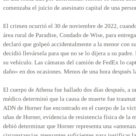
comenzaba el juicio de asesinato capital de una pers
El crimen ocurrió el 30 de noviembre de 2022, cuando 
área rural de Paradise, Condado de Wise, para entreg
declaró que golpeó accidentalmente a la menor con su 
decidió llevársela para que no se lo dijera a su padre
su vehículo. Las cámaras del camión de FedEx lo capt
daño» en dos ocasiones. Menos de una hora después l
El cuerpo de Athena fue hallado dos días después, a 
médico determinó que la causa de muerte fue traumat
ADN de Horner fue encontrado en el cuerpo de la víct
uñas de Horner, evidencia de resistencia física de la 
debió determinar que Horner representa una «amenaza
circunstancias atenuantes suficientes para justificar 