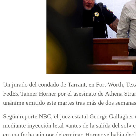
Un jurado del condado de Tarrant, en Fort Worth, Tex
FedEx Tanner Horner por el asesinato de Athena Strand
unánime emitido este martes tras más de dos semanas
Según reporte NBC, el juez estatal George Gallagher 
mediante inyección letal «antes de la salida del sol» e
en una fecha aún por determinar. Horner se había decl