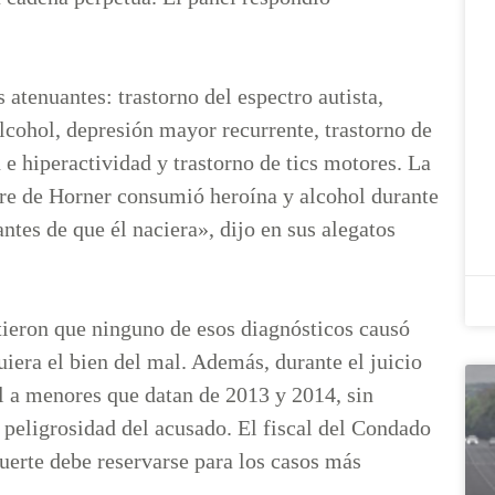
atenuantes: trastorno del espectro autista,
alcohol, depresión mayor recurrente, trastorno de
 e hiperactividad y trastorno de tics motores. La
re de Horner consumió heroína y alcohol durante
es de que él naciera», dijo en sus alegatos
tieron que ninguno de esos diagnósticos causó
iera el bien del mal. Además, durante el juicio
al a menores que datan de 2013 y 2014, sin
e peligrosidad del acusado. El fiscal del Condado
erte debe reservarse para los casos más