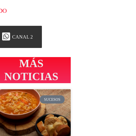
DO
CANAL 2
MÁS
NOTICIAS
SUCESOS