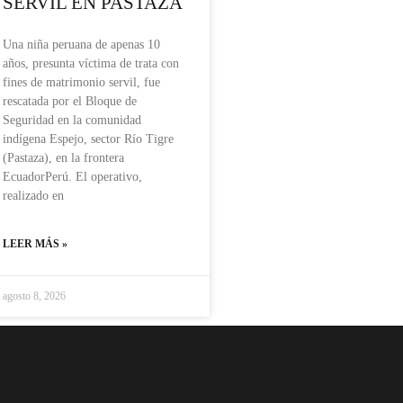
SERVIL EN PASTAZA
Una niña peruana de apenas 10
años, presunta víctima de trata con
fines de matrimonio servil, fue
rescatada por el Bloque de
Seguridad en la comunidad
indígena Espejo, sector Río Tigre
(Pastaza), en la frontera
EcuadorPerú. El operativo,
realizado en
LEER MÁS »
agosto 8, 2026