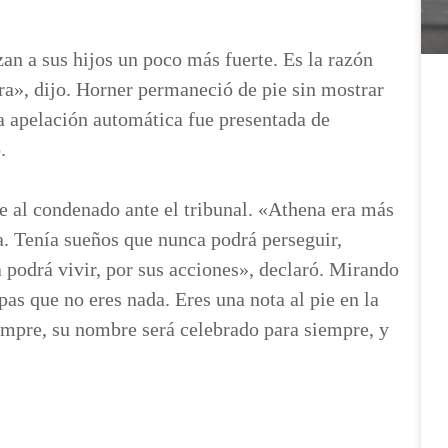
an a sus hijos un poco más fuerte. Es la razón
era», dijo. Horner permaneció de pie sin mostrar
a apelación automática fue presentada de
o.
te al condenado ante el tribunal. «Athena era más
ia. Tenía sueños que nunca podrá perseguir,
podrá vivir, por sus acciones», declaró. Mirando
as que no eres nada. Eres una nota al pie en la
empre, su nombre será celebrado para siempre, y