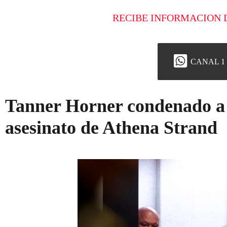
RECIBE INFORMACION 
CANAL 1
Tanner Horner condenado a m
asesinato de Athena Strand