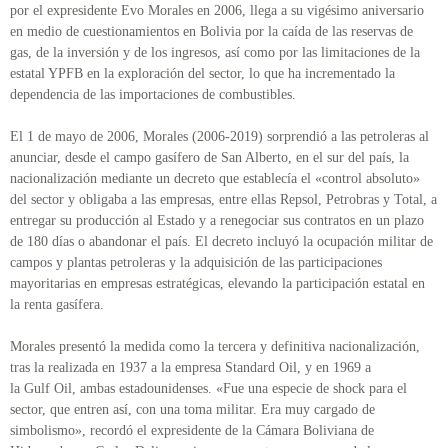
por el expresidente Evo Morales en 2006, llega a su vigésimo aniversario
en medio de cuestionamientos en Bolivia por la caída de las reservas de
gas, de la inversión y de los ingresos, así como por las limitaciones de la
estatal YPFB en la exploración del sector, lo que ha incrementado la
dependencia de las importaciones de combustibles.
El 1 de mayo de 2006, Morales (2006-2019) sorprendió a las petroleras al
anunciar, desde el campo gasífero de San Alberto, en el sur del país, la
nacionalización mediante un decreto que establecía el «control absoluto»
del sector y obligaba a las empresas, entre ellas Repsol, Petrobras y Total, a
entregar su producción al Estado y a renegociar sus contratos en un plazo
de 180 días o abandonar el país. El decreto incluyó la ocupación militar de
campos y plantas petroleras y la adquisición de las participaciones
mayoritarias en empresas estratégicas, elevando la participación estatal en
la renta gasífera.
Morales presentó la medida como la tercera y definitiva nacionalización,
tras la realizada en 1937 a la empresa Standard Oil, y en 1969 a
la Gulf Oil, ambas estadounidenses. «Fue una especie de shock para el
sector, que entren así, con una toma militar. Era muy cargado de
simbolismo», recordó el expresidente de la Cámara Boliviana de