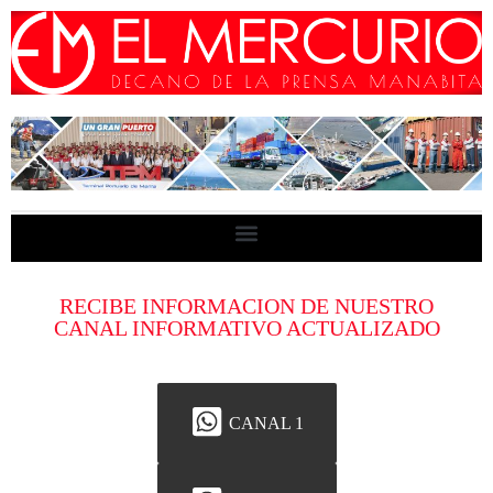
RECIBE INFORMACION DE NUESTRO
CANAL INFORMATIVO ACTUALIZADO
CANAL 1