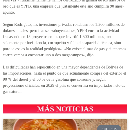
reservas y fundamentalmente hemos destrozado la gallina de los huevos de
oro que es YPFB, una empresa que justamente este año cumplirá 90 años»,
apuntó.
Según Rodríguez, las inversiones privadas rondaban los 1.200 millones de
dólares anuales, pero tras ser «ahuyentadas», YPFB encaró la actividad
fracasando en 15 proyectos en los que invirtió 1.500 millones, «no
solamente por ineficiencia, corrupción y falta de capacidad técnica, sino
porque esa es la realidad geológica». «No existe el mar de gas y si tenemos
suerte vamos a encontrar uno o dos megacampos», dijo.
Las dificultades han repercutido en una mayor dependencia de Bolivia de
las importaciones, hasta el punto de que actualmente compra del exterior el
90 % del diésel y el 50 % de la gasolina que consume y, según
proyecciones oficiales, en 2029 el país se convertirá en importador neto de
gas natural.
MÁS NOTICIAS
SUCESOS