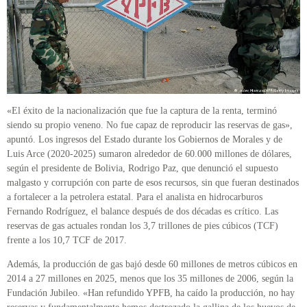
«El éxito de la nacionalización que fue la captura de la renta, terminó
siendo su propio veneno. No fue capaz de reproducir las reservas de gas»,
apuntó. Los ingresos del Estado durante los Gobiernos de Morales y de
Luis Arce (2020-2025) sumaron alrededor de 60.000 millones de dólares,
según el presidente de Bolivia, Rodrigo Paz, que denunció el supuesto
malgasto y corrupción con parte de esos recursos, sin que fueran destinados
a fortalecer a la petrolera estatal. Para el analista en hidrocarburos
Fernando Rodríguez, el balance después de dos décadas es crítico. Las
reservas de gas actuales rondan los 3,7 trillones de pies cúbicos (TCF)
frente a los 10,7 TCF de 2017.
Además, la producción de gas bajó desde 60 millones de metros cúbicos en
2014 a 27 millones en 2025, menos que los 35 millones de 2006, según la
Fundación Jubileo. «Han refundido YPFB, ha caído la producción, no hay