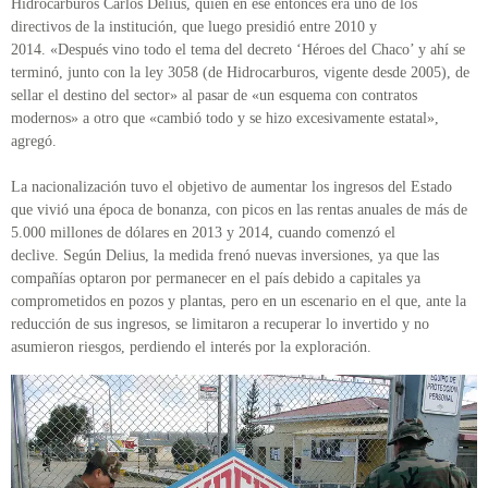
Hidrocarburos Carlos Delius, quien en ese entonces era uno de los
directivos de la institución, que luego presidió entre 2010 y
2014. «Después vino todo el tema del decreto ‘Héroes del Chaco’ y ahí se
terminó, junto con la ley 3058 (de Hidrocarburos, vigente desde 2005), de
sellar el destino del sector» al pasar de «un esquema con contratos
modernos» a otro que «cambió todo y se hizo excesivamente estatal»,
agregó.
La nacionalización tuvo el objetivo de aumentar los ingresos del Estado
que vivió una época de bonanza, con picos en las rentas anuales de más de
5.000 millones de dólares en 2013 y 2014, cuando comenzó el
declive. Según Delius, la medida frenó nuevas inversiones, ya que las
compañías optaron por permanecer en el país debido a capitales ya
comprometidos en pozos y plantas, pero en un escenario en el que, ante la
reducción de sus ingresos, se limitaron a recuperar lo invertido y no
asumieron riesgos, perdiendo el interés por la exploración.