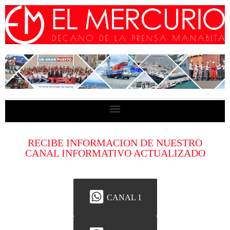
RECIBE INFORMACION DE NUESTRO
CANAL INFORMATIVO ACTUALIZADO
CANAL 1