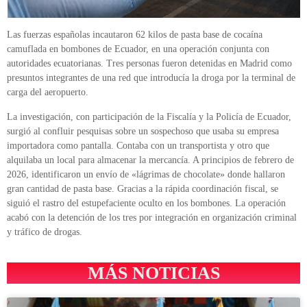
Las fuerzas españolas incautaron 62 kilos de pasta base de cocaína
camuflada en bombones de Ecuador, en una operación conjunta con
autoridades ecuatorianas. Tres personas fueron detenidas en Madrid como
presuntos integrantes de una red que introducía la droga por la terminal de
carga del aeropuerto.
La investigación, con participación de la Fiscalía y la Policía de Ecuador,
surgió al confluir pesquisas sobre un sospechoso que usaba su empresa
importadora como pantalla. Contaba con un transportista y otro que
alquilaba un local para almacenar la mercancía. A principios de febrero de
2026, identificaron un envío de «lágrimas de chocolate» donde hallaron
gran cantidad de pasta base. Gracias a la rápida coordinación fiscal, se
siguió el rastro del estupefaciente oculto en los bombones. La operación
acabó con la detención de los tres por integración en organización criminal
y tráfico de drogas.
MÁS NOTICIAS