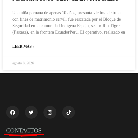
Una niña peruana de apenas 10 años, presunta víctima de trata
con fines de matrimonio servil, fue rescatada por el Bloque de
Seguridad en la comunidad indígena Espejo, sector Río Tigre
(Pastaza), en la frontera EcuadorPerú. El operativo, realizado en
LEER MÁS »
agosto 8, 2026
CONTACTOS