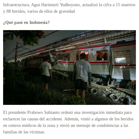
Infraestructura, Agus Harimurti Yudhoyono, actualizó la cifra a 15 muertos
y 88 heridos, varios de ellos de gravedad.
¿Qué pasó en Indonesia?
El presidente Prabowo Subianto ordenó una investigación inmediata para
esclarecer las causas del accidente. Además, visitó a algunos de los heridos
en centros médicos de la zona y envió un mensaje de condolencias a las
familias de las víctimas.