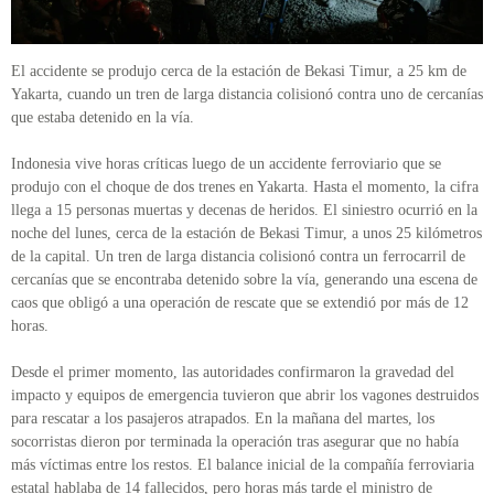
El accidente se produjo cerca de la estación de Bekasi Timur, a 25 km de
Yakarta, cuando un tren de larga distancia colisionó contra uno de cercanías
que estaba detenido en la vía.
Indonesia vive horas críticas luego de un accidente ferroviario que se
produjo con el choque de dos trenes en Yakarta. Hasta el momento, la cifra
llega a 15 personas muertas y decenas de heridos. El siniestro ocurrió en la
noche del lunes, cerca de la estación de Bekasi Timur, a unos 25 kilómetros
de la capital. Un tren de larga distancia colisionó contra un ferrocarril de
cercanías que se encontraba detenido sobre la vía, generando una escena de
caos que obligó a una operación de rescate que se extendió por más de 12
horas.
Desde el primer momento, las autoridades confirmaron la gravedad del
impacto y equipos de emergencia tuvieron que abrir los vagones destruidos
para rescatar a los pasajeros atrapados. En la mañana del martes, los
socorristas dieron por terminada la operación tras asegurar que no había
más víctimas entre los restos. El balance inicial de la compañía ferroviaria
estatal hablaba de 14 fallecidos, pero horas más tarde el ministro de