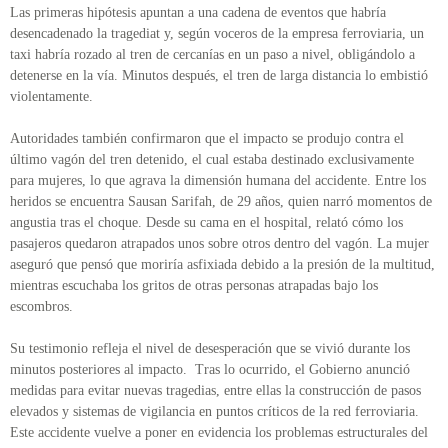
Las primeras hipótesis apuntan a una cadena de eventos que habría
desencadenado la tragediat y, según voceros de la empresa ferroviaria, un
taxi habría rozado al tren de cercanías en un paso a nivel, obligándolo a
detenerse en la vía. Minutos después, el tren de larga distancia lo embistió
violentamente.
Autoridades también confirmaron que el impacto se produjo contra el
último vagón del tren detenido, el cual estaba destinado exclusivamente
para mujeres, lo que agrava la dimensión humana del accidente. Entre los
heridos se encuentra Sausan Sarifah, de 29 años, quien narró momentos de
angustia tras el choque. Desde su cama en el hospital, relató cómo los
pasajeros quedaron atrapados unos sobre otros dentro del vagón. La mujer
aseguró que pensó que moriría asfixiada debido a la presión de la multitud,
mientras escuchaba los gritos de otras personas atrapadas bajo los
escombros.
Su testimonio refleja el nivel de desesperación que se vivió durante los
minutos posteriores al impacto. Tras lo ocurrido, el Gobierno anunció
medidas para evitar nuevas tragedias, entre ellas la construcción de pasos
elevados y sistemas de vigilancia en puntos críticos de la red ferroviaria.
Este accidente vuelve a poner en evidencia los problemas estructurales del