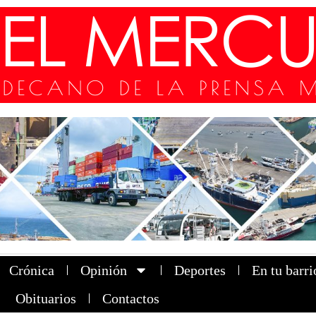
Crónica
Opinión
Deportes
En tu barri
Obituarios
Contactos