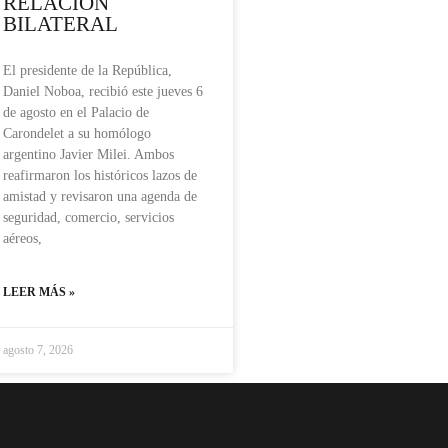
RELACIÓN
BILATERAL
El presidente de la República,
Daniel Noboa, recibió este jueves 6
de agosto en el Palacio de
Carondelet a su homólogo
argentino Javier Milei. Ambos
reafirmaron los históricos lazos de
amistad y revisaron una agenda de
seguridad, comercio, servicios
aéreos,
LEER MÁS »
agosto 7, 2026