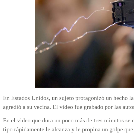
En Estados Unidos, un sujeto protagonizó un hecho l
agredió a su vecina. El video fue grabado por las aut
En el video que dura un poco más de tres minutos se 
tipo rápidamente le alcanza y le propina un golpe que 