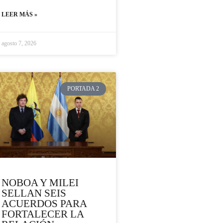
LEER MÁS »
agosto 7, 2026
PORTADA 2
NOBOA Y MILEI
SELLAN SEIS
ACUERDOS PARA
FORTALECER LA