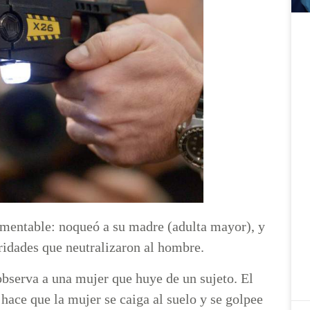
amentable: noqueó a su madre (adulta mayor), y
oridades que neutralizaron al hombre.
observa a una mujer que huye de un sujeto. El
hace que la mujer se caiga al suelo y se golpee