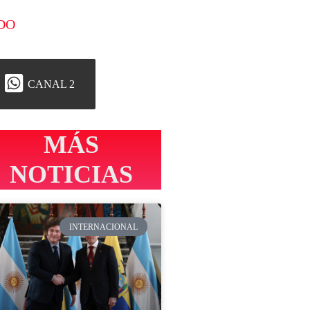
DO
CANAL 2
MÁS
NOTICIAS
INTERNACIONAL