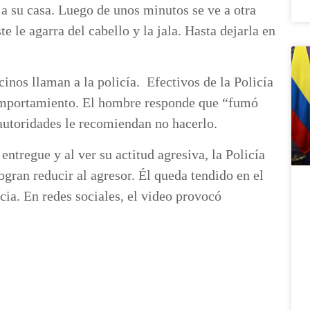
a a su casa. Luego de unos minutos se ve a otra
 le agarra del cabello y la jala. Hasta dejarla en
inos llaman a la policía. Efectivos de la Policía
 comportamiento. El hombre responde que “fumó
s autoridades le recomiendan no hacerlo.
entregue y al ver su actitud agresiva, la Policía
ogran reducir al agresor. Él queda tendido en el
ncia. En redes sociales, el video provocó