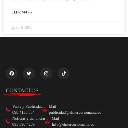
LEER MÁS »
agosto 5, 2026
CONTACTOS
Venta y Publicidad
Mail
098 4138 354
publicidad@elmercuriomanta.ec
Noticias y denuncias
Mail
095 890 4289
Info@elmercuriomanta.ec