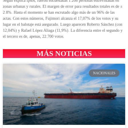
Según explica Ipsos, fueron encuestadas 1.208 personas entrevistadas en
zonas urbanas y rurales. El margen de error para resultados totales es de ±
2.8%. Hasta el momento se han escrutado algo más de un 96% de las
actas. Con estos números, Fujimori alcanza el 17,07% de los votos y su
lugar en el balotaje está asegurado. Luego aparecen Roberto Sánchez (con
12,04%) y Rafael López Aliaga (11,9%). La diferencia entre el segundo y
el tercero es de, apenas, 22.700 votos.
MÁS NOTICIAS
NACIONALES