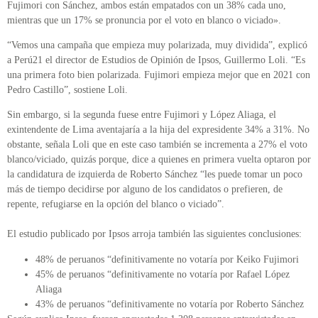
Fujimori con Sánchez, ambos están empatados con un 38% cada uno,
mientras que un 17% se pronuncia por el voto en blanco o viciado».
“Vemos una campaña que empieza muy polarizada, muy dividida”, explicó
a Perú21 el director de Estudios de Opinión de Ipsos, Guillermo Loli. “Es
una primera foto bien polarizada. Fujimori empieza mejor que en 2021 con
Pedro Castillo”, sostiene Loli.
Sin embargo, si la segunda fuese entre Fujimori y López Aliaga, el
exintendente de Lima aventajaría a la hija del expresidente 34% a 31%. No
obstante, señala Loli que en este caso también se incrementa a 27% el voto
blanco/viciado, quizás porque, dice a quienes en primera vuelta optaron por
la candidatura de izquierda de Roberto Sánchez “les puede tomar un poco
más de tiempo decidirse por alguno de los candidatos o prefieren, de
repente, refugiarse en la opción del blanco o viciado”.
El estudio publicado por Ipsos arroja también las siguientes conclusiones:
48% de peruanos “definitivamente no votaría por Keiko Fujimori
45% de peruanos “definitivamente no votaría por Rafael López
Aliaga
43% de peruanos “definitivamente no votaría por Roberto Sánchez