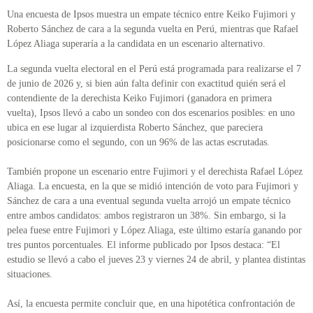
Una encuesta de Ipsos muestra un empate técnico entre Keiko Fujimori y
Roberto Sánchez de cara a la segunda vuelta en Perú, mientras que Rafael
López Aliaga superaría a la candidata en un escenario alternativo.
La segunda vuelta electoral en el Perú está programada para realizarse el 7
de junio de 2026 y, si bien aún falta definir con exactitud quién será el
contendiente de la derechista Keiko Fujimori (ganadora en primera
vuelta), Ipsos llevó a cabo un sondeo con dos escenarios posibles: en uno
ubica en ese lugar al izquierdista Roberto Sánchez, que pareciera
posicionarse como el segundo, con un 96% de las actas escrutadas.
También propone un escenario entre Fujimori y el derechista Rafael López
Aliaga. La encuesta, en la que se midió intención de voto para Fujimori y
Sánchez de cara a una eventual segunda vuelta arrojó un empate técnico
entre ambos candidatos: ambos registraron un 38%. Sin embargo, si la
pelea fuese entre Fujimori y López Aliaga, este último estaría ganando por
tres puntos porcentuales. El informe publicado por Ipsos destaca: “El
estudio se llevó a cabo el jueves 23 y viernes 24 de abril, y plantea distintas
situaciones.
Así, la encuesta permite concluir que, en una hipotética confrontación de