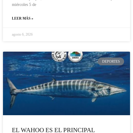
miércoles 5 de
LEER MÁS »
agosto 6, 2026
DEPORTES
EL WAHOO ES EL PRINCIPAL