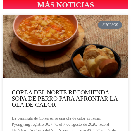
MÁS NOTICIAS
SUCESOS
COREA DEL NORTE RECOMIENDA
SOPA DE PERRO PARA AFRONTAR LA
OLA DE CALOR
La península de Corea sufre una ola de calor extrema.
Pyongyang registró 36,7 °C el 7 de agosto de 2026, récord
histórico. En Corea del Sur, Yangsan alcanzó 42,5 °C y más de