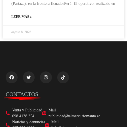
(Pastaza), en la frontera EcuadorPerú. El operativo, realizado en
LEER MÁS »
agosto 8, 2026
CONTACTOS
Venta y Publicidad
Mail
098 4138 354
publicidad@elmercuriomanta.ec
Noticias y denuncias
Mail