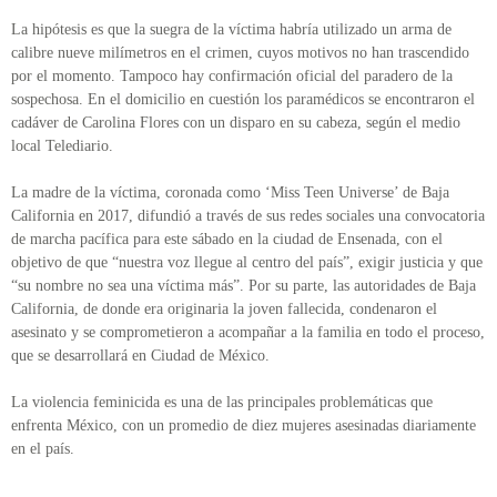
La hipótesis es que la suegra de la víctima habría utilizado un arma de
calibre nueve milímetros en el crimen, cuyos motivos no han trascendido
por el momento. Tampoco hay confirmación oficial del paradero de la
sospechosa. En el domicilio en cuestión los paramédicos se encontraron el
cadáver de Carolina Flores con un disparo en su cabeza, según el medio
local Telediario.
La madre de la víctima, coronada como ‘Miss Teen Universe’ de Baja
California en 2017, difundió a través de sus redes sociales una convocatoria
de marcha pacífica para este sábado en la ciudad de Ensenada, con el
objetivo de que “nuestra voz llegue al centro del país”, exigir justicia y que
“su nombre no sea una víctima más”. Por su parte, las autoridades de Baja
California, de donde era originaria la joven fallecida, condenaron el
asesinato y se comprometieron a acompañar a la familia en todo el proceso,
que se desarrollará en Ciudad de México.
La violencia feminicida es una de las principales problemáticas que
enfrenta México, con un promedio de diez mujeres asesinadas diariamente
en el país.