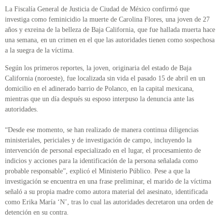
La Fiscalía General de Justicia de Ciudad de México confirmó que
investiga como feminicidio la muerte de Carolina Flores, una joven de 27
años y exreina de la belleza de Baja California, que fue hallada muerta hace
una semana, en un crimen en el que las autoridades tienen como sospechosa
a la suegra de la víctima.
Según los primeros reportes, la joven, originaria del estado de Baja
California (noroeste), fue localizada sin vida el pasado 15 de abril en un
domicilio en el adinerado barrio de Polanco, en la capital mexicana,
mientras que un día después su esposo interpuso la denuncia ante las
autoridades.
“Desde ese momento, se han realizado de manera continua diligencias
ministeriales, periciales y de investigación de campo, incluyendo la
intervención de personal especializado en el lugar, el procesamiento de
indicios y acciones para la identificación de la persona señalada como
probable responsable”, explicó el Ministerio Público. Pese a que la
investigación se encuentra en una frase preliminar, el marido de la víctima
señaló a su propia madre como autora material del asesinato, identificada
como Erika María ‘N’, tras lo cual las autoridades decretaron una orden de
detención en su contra.