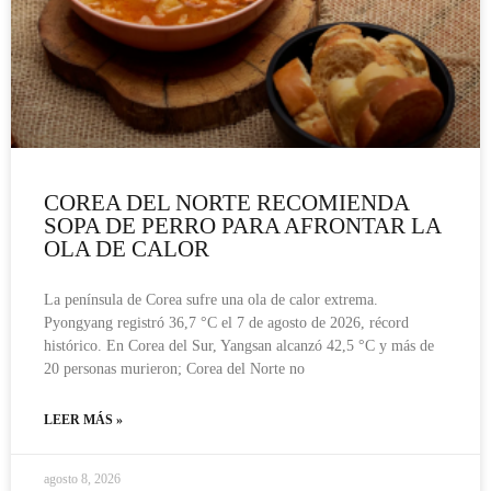
COREA DEL NORTE RECOMIENDA
SOPA DE PERRO PARA AFRONTAR LA
OLA DE CALOR
La península de Corea sufre una ola de calor extrema.
Pyongyang registró 36,7 °C el 7 de agosto de 2026, récord
histórico. En Corea del Sur, Yangsan alcanzó 42,5 °C y más de
20 personas murieron; Corea del Norte no
LEER MÁS »
agosto 8, 2026