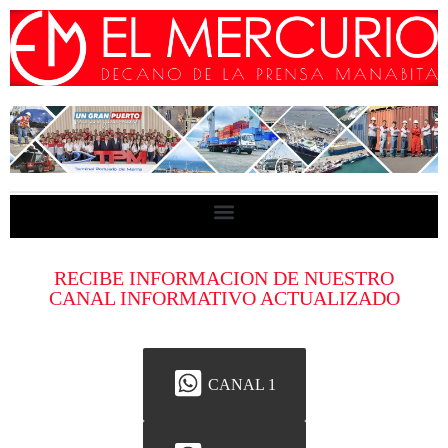
RECIBE INFORMACION DE NUESTRO
CANAL INFORMATIVO ACTUALIZADO
CANAL 1