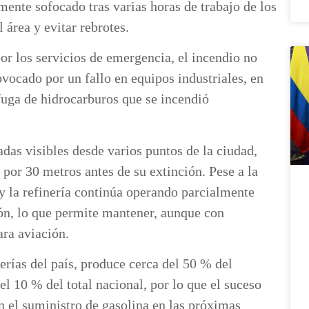
nte sofocado tras varias horas de trabajo de los
 área y evitar rebrotes.
or los servicios de emergencia, el incendio no
vocado por un fallo en equipos industriales, en
fuga de hidrocarburos que se incendió
das visibles desde varios puntos de la ciudad,
por 30 metros antes de su extinción. Pese a la
y la refinería continúa operando parcialmente
ón, lo que permite mantener, aunque con
ara aviación.
rías del país, produce cerca del 50 % del
el 10 % del total nacional, por lo que el suceso
n el suministro de gasolina en las próximas