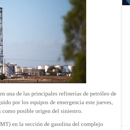
n una de las principales refinerías de petróleo de
guido por los equipos de emergencia este jueves,
s como posible origen del siniestro.
 GMT) en la sección de gasolina del complejo