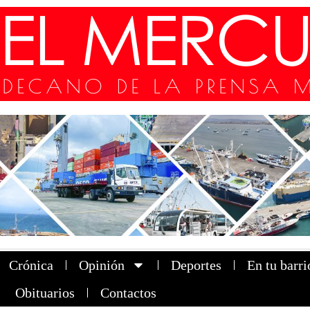
Crónica
Opinión
Deportes
En tu barri
Obituarios
Contactos