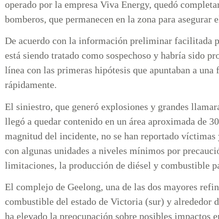
operado por la empresa Viva Energy, quedó completame
bomberos, que permanecen en la zona para asegurar el
De acuerdo con la información preliminar facilitada p
está siendo tratado como sospechoso y habría sido pro
línea con las primeras hipótesis que apuntaban a una 
rápidamente.
El siniestro, que generó explosiones y grandes llamara
llegó a quedar contenido en un área aproximada de 30 
magnitud del incidente, no se han reportado víctimas 
con algunas unidades a niveles mínimos por precauci
limitaciones, la producción de diésel y combustible p
El complejo de Geelong, una de las dos mayores refine
combustible del estado de Victoria (sur) y alrededor d
ha elevado la preocupación sobre posibles impactos e