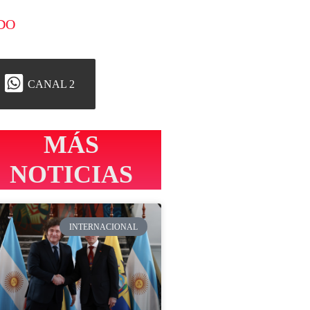
DO
CANAL 2
MÁS
NOTICIAS
INTERNACIONAL