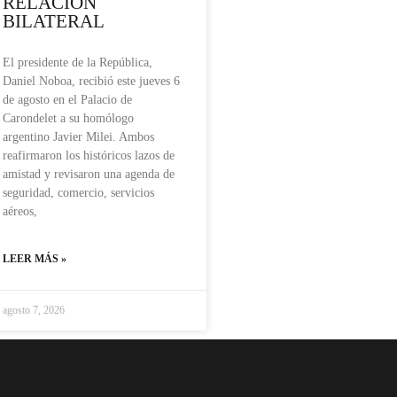
RELACIÓN
BILATERAL
El presidente de la República,
Daniel Noboa, recibió este jueves 6
de agosto en el Palacio de
Carondelet a su homólogo
argentino Javier Milei. Ambos
reafirmaron los históricos lazos de
amistad y revisaron una agenda de
seguridad, comercio, servicios
aéreos,
LEER MÁS »
agosto 7, 2026