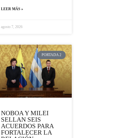
LEER MÁS »
agosto 7, 2026
PORTADA 2
NOBOA Y MILEI
SELLAN SEIS
ACUERDOS PARA
FORTALECER LA