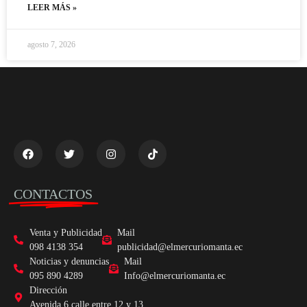
LEER MÁS »
agosto 7, 2026
CONTACTOS
Venta y Publicidad
Mail
098 4138 354
publicidad@elmercuriomanta.ec
Noticias y denuncias
Mail
095 890 4289
Info@elmercuriomanta.ec
Dirección
Avenida 6 calle entre 12 y 13