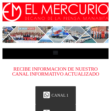
RECIBE INFORMACION DE NUESTRO
CANAL INFORMATIVO ACTUALIZADO
CANAL 1