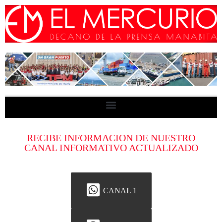
RECIBE INFORMACION DE NUESTRO
CANAL INFORMATIVO ACTUALIZADO
CANAL 1