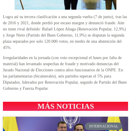
Logra así su tercera clasificación a una segunda vuelta (7 de junio), tras las
de 2016 y 2021, donde perdió por escaso margen y denunció fraude. Aún
no tiene rival definido: Rafael López Aliaga (Renovación Popular, 12,9%)
y Jorge Nieto (Partido del Buen Gobierno, 11,9%) se disputan la segunda
plaza separados por solo 120.000 votos, en medio de una abstención del
45%.
Irregularidades en la jornada (con voto excepcional el lunes por falta de
material) han levantado sospechas de fraude y motivado denuncias del
Jurado Nacional de Elecciones contra altos funcionarios de la ONPE. En
las parlamentarias (bicamerales), seis partidos superan el 5% para
Diputados, liderados por Renovación Popular, seguido de Partido del Buen
Gobierno y Fuerza Popular.
MÁS NOTICIAS
INTERNACIONAL