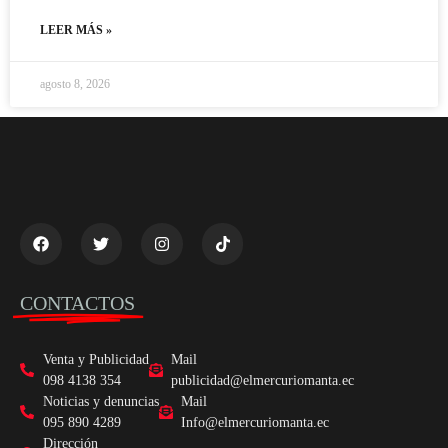
LEER MÁS »
agosto 8, 2026
CONTACTOS
Venta y Publicidad
Mail
098 4138 354
publicidad@elmercuriomanta.ec
Noticias y denuncias
Mail
095 890 4289
Info@elmercuriomanta.ec
Dirección