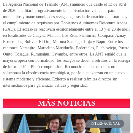
La Agencia Nacional de Tránsito (ANT) anunció que desde el 13 de abril
de 2026 habilitará progresivamente la matriculación vehicular para
municipios y mancomunidades rezagados, tras la depuración de usuarios y
el cumplimiento de requisitos por Gobiernos Autónomos Descentralizados
(GAD). El acceso se reactivará escalonadamente entre el 13 y el 23 de abril
en localidades de Guayas, Manabí, Los Ríos, Pichincha, Cotopaxi, Azuay,
Esmeraldas, Bolívar, El Oro, Morona Santiago, Loja y Napo. Entre los
cantones: Naranjito, Marcelino Maridueña, Pedernales, Puebloviejo, Puerto
Quito, Tosagua, Rumiñahui, Cayambe, entre otros. La ANT señaló que la
mayoría opera con normalidad; los rezagos se deben a retrasos en la entrega
de información. Pidió comprensión. Reconoció que las medidas no
solucionan la obsolescencia tecnológica, por lo que avanzan en un nuevo
sistema moderno y eficiente. Exhortó a realizar trámites directos sin
intermediarios para garantizar validez y seguridad.
MÁS NOTICIAS
INTERNACIONAL