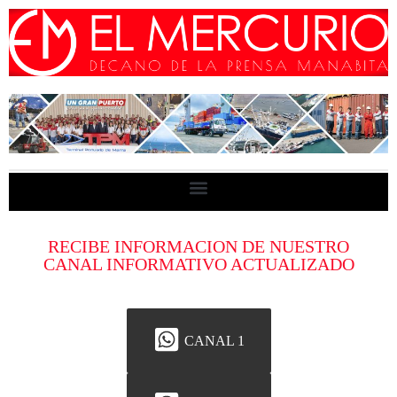
RECIBE INFORMACION DE NUESTRO
CANAL INFORMATIVO ACTUALIZADO
CANAL 1