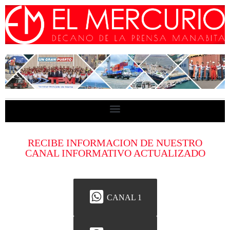
RECIBE INFORMACION DE NUESTRO
CANAL INFORMATIVO ACTUALIZADO
CANAL 1