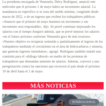
La presidenta encargada de Venezuela, Delcy Rodríguez, anunció este
miércoles que el próximo 1 de mayo habrá un incremento salarial. La
mandataria no especifico si se trata del sueldo mínimo, congelado desde
marzo de 2022, o de un ingreso que reciben los trabajadores públicos.
«Anuncio que el primero de mayo haremos un incremento y ese
incremento será responsable», dijo. Se prevé continuar mejorando los
salarios con el tiempo Aseguró además, que se prevé mejorar los salarios
«en el futuro próximo conforme Venezuela goce de más recursos».
«Nuestro objetivo es recuperar sostenida y paulatinamente el ingreso de los
trabajadores mediante el crecimiento en el área de hidrocarburos y minería,
que generan ingresos inmediatos», agregó. Rodríguez también instaló una
comisión para el «diálogo laboral» en medio de las protestas de
trabajadores que demandan aumento de salarios. Además, convocó a una
peregrinación contra las sanciones que recorrerá el país desde el próximo
19 de abril hasta el 1 de mayo.
MÁS NOTICIAS
INTERNACIONAL