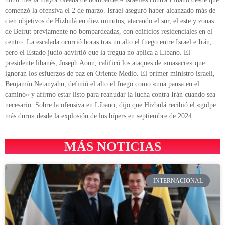
comenzó la ofensiva el 2 de marzo. Israel aseguró haber alcanzado más de
cien objetivos de Hizbulá en diez minutos, atacando el sur, el este y zonas
de Beirut previamente no bombardeadas, con edificios residenciales en el
centro. La escalada ocurrió horas tras un alto el fuego entre Israel e Irán,
pero el Estado judío advirtió que la tregua no aplica a Líbano. El
presidente libanés, Joseph Aoun, calificó los ataques de «masacre» que
ignoran los esfuerzos de paz en Oriente Medio. El primer ministro israelí,
Benjamín Netanyahu, definió el alto el fuego como «una pausa en el
camino» y afirmó estar listo para reanudar la lucha contra Irán cuando sea
necesario. Sobre la ofensiva en Líbano, dijo que Hizbulá recibió el «golpe
más duro» desde la explosión de los bípers en septiembre de 2024.
MÁS NOTICIAS
INTERNACIONAL