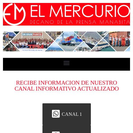
RECIBE INFORMACION DE NUESTRO
CANAL INFORMATIVO ACTUALIZADO
CANAL 1