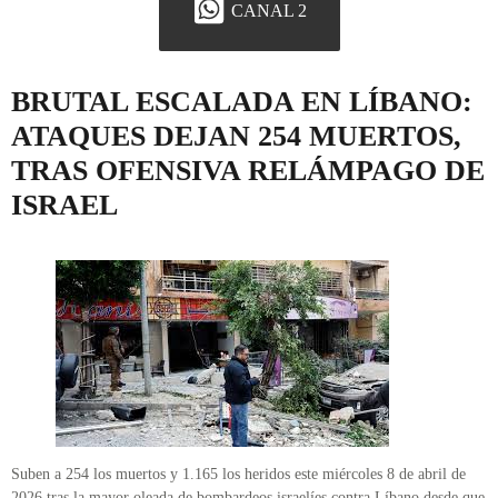
CANAL 2
BRUTAL ESCALADA EN LÍBANO:
ATAQUES DEJAN 254 MUERTOS,
TRAS OFENSIVA RELÁMPAGO DE
ISRAEL
Suben a 254 los muertos y 1.165 los heridos este miércoles 8 de abril de
2026 tras la mayor oleada de bombardeos israelíes contra Líbano desde que