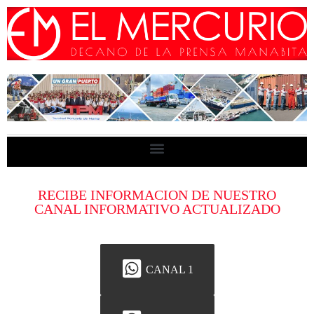
RECIBE INFORMACION DE NUESTRO
CANAL INFORMATIVO ACTUALIZADO
CANAL 1