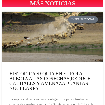
MÁS NOTICIAS
INTERNACIONAL
HISTÓRICA SEQUÍA EN EUROPA
AFECTA A LAS COSECHAS,REDUCE
CAUDALES Y AMENAZA PLANTAS
NUCLEARES
La sequía y el calor extremo castigan Europa: en Austria la
cosecha de cereales cayó un 18,4% interanual y un 12% bajo la