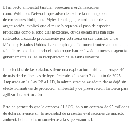
El impacto ambiental también preocupa a organizaciones
como Wildlands Network, que advierten sobre la interrupción
de corredores biológicos. Myles Traphagen, coordinador de la
organización, explicó que el muro bloqueará el paso de especies
protegidas como el lobo gris mexicano, cuyos ejemplares han sido
rastreados cruzando precisamente por esta zona en sus tránsitos entre
México y Estados Unidos. Para Traphagen, “el muro fronterizo supone una
falta de respeto hacia todo el trabajo que han realizado numerosas agencias
gubernamentales” en la recuperación de la fauna silvestre.
La celeridad de las voladuras tiene una explicación jurídica: la suspensión
de más de dos docenas de leyes federales el pasado 3 de junio de 2025.
Amparada en la Ley REAL ID, la administración estadounidense dejó sin
efecto normativas de protección ambiental y de preservación histórica para
agilizar la construcción.
Esto ha permitido que la empresa SLSCO, bajo un contrato de 95 millones
de dólares, avance sin la necesidad de presentar evaluaciones de impacto
ambiental detalladas ni someterse a la supervisión habitual.