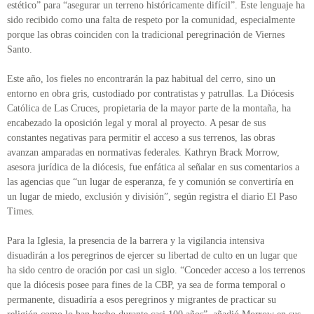
estético” para “asegurar un terreno históricamente difícil”. Este lenguaje ha
sido recibido como una falta de respeto por la comunidad, especialmente
porque las obras coinciden con la tradicional peregrinación de Viernes
Santo.
Este año, los fieles no encontrarán la paz habitual del cerro, sino un
entorno en obra gris, custodiado por contratistas y patrullas. La Diócesis
Católica de Las Cruces, propietaria de la mayor parte de la montaña, ha
encabezado la oposición legal y moral al proyecto. A pesar de sus
constantes negativas para permitir el acceso a sus terrenos, las obras
avanzan amparadas en normativas federales. Kathryn Brack Morrow,
asesora jurídica de la diócesis, fue enfática al señalar en sus comentarios a
las agencias que “un lugar de esperanza, fe y comunión se convertiría en
un lugar de miedo, exclusión y división”, según registra el diario El Paso
Times.
Para la Iglesia, la presencia de la barrera y la vigilancia intensiva
disuadirán a los peregrinos de ejercer su libertad de culto en un lugar que
ha sido centro de oración por casi un siglo. “Conceder acceso a los terrenos
que la diócesis posee para fines de la CBP, ya sea de forma temporal o
permanente, disuadiría a esos peregrinos y migrantes de practicar su