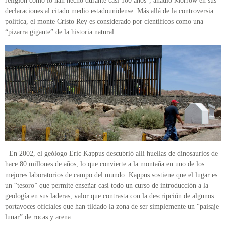
religión como lo han hecho durante casi 100 años”, añadió Morrow en sus
declaraciones al citado medio estadounidense. Más allá de la controversia
política, el monte Cristo Rey es considerado por científicos como una
“pizarra gigante” de la historia natural.
En 2002, el geólogo Eric Kappus descubrió allí huellas de dinosaurios de
hace 80 millones de años, lo que convierte a la montaña en uno de los
mejores laboratorios de campo del mundo. Kappus sostiene que el lugar es
un “tesoro” que permite enseñar casi todo un curso de introducción a la
geología en sus laderas, valor que contrasta con la descripción de algunos
portavoces oficiales que han tildado la zona de ser simplemente un “paisaje
lunar” de rocas y arena.