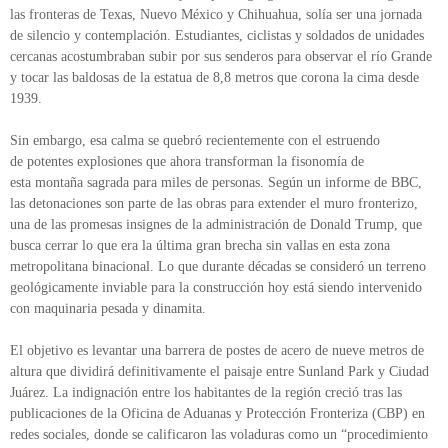
las fronteras de Texas, Nuevo México y Chihuahua, solía ser una jornada
de silencio y contemplación. Estudiantes, ciclistas y soldados de unidades
cercanas acostumbraban subir por sus senderos para observar el río Grande
y tocar las baldosas de la estatua de 8,8 metros que corona la cima desde
1939.
Sin embargo, esa calma se quebró recientemente con el estruendo
de potentes explosiones que ahora transforman la fisonomía de
esta montaña sagrada para miles de personas. Según un informe de BBC,
las detonaciones son parte de las obras para extender el muro fronterizo,
una de las promesas insignes de la administración de Donald Trump, que
busca cerrar lo que era la última gran brecha sin vallas en esta zona
metropolitana binacional. Lo que durante décadas se consideró un terreno
geológicamente inviable para la construcción hoy está siendo intervenido
con maquinaria pesada y dinamita.
El objetivo es levantar una barrera de postes de acero de nueve metros de
altura que dividirá definitivamente el paisaje entre Sunland Park y Ciudad
Juárez. La indignación entre los habitantes de la región creció tras las
publicaciones de la Oficina de Aduanas y Protección Fronteriza (CBP) en
redes sociales, donde se calificaron las voladuras como un “procedimiento