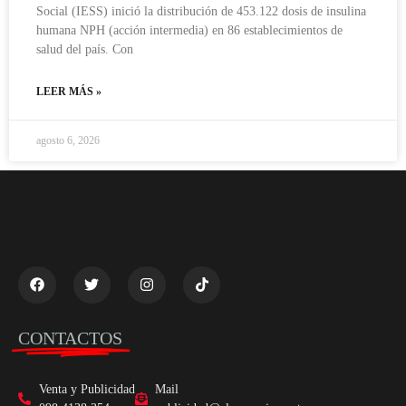
Social (IESS) inició la distribución de 453.122 dosis de insulina
humana NPH (acción intermedia) en 86 establecimientos de
salud del país. Con
LEER MÁS »
agosto 6, 2026
CONTACTOS
Venta y Publicidad
Mail