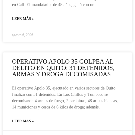
en Cali. El mandatario, de 48 años, ganó con un
LEER MÁS »
agosto 6, 2026
OPERATIVO APOLO 35 GOLPEA AL
DELITO EN QUITO: 31 DETENIDOS,
ARMAS Y DROGA DECOMISADAS
El operativo Apolo 35, ejecutado en varios sectores de Quito,
finalizó con 31 detenidos. En Los Chillos y Tumbaco se
decomisaron 4 armas de fuego, 2 carabinas, 48 armas blancas,
14 municiones y cerca de 6 kilos de droga; además,
LEER MÁS »