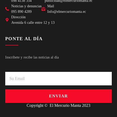
098 4138 354
publicidad@elmercuriomanta.ec
Noticias y denuncias
Mail
095 890 4289
Info@elmercuriomanta.ec
Dirección
Avenida 6 calle entre 12 y 13
PONTE AL DÍA
Inscríbete y recibe las noticias al día
ENVIAR
Copyright © El Mercurio Manta 2023