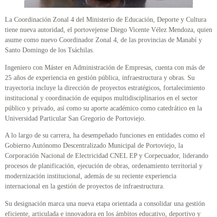
La Coordinación Zonal 4 del Ministerio de Educación, Deporte y Cultura
tiene nueva autoridad, el portovejense Diego Vicente Vélez Mendoza, quien
asume como nuevo Coordinador Zonal 4, de las provincias de Manabí y
Santo Domingo de los Tsáchilas.
Ingeniero con Máster en Administración de Empresas, cuenta con más de
25 años de experiencia en gestión pública, infraestructura y obras. Su
trayectoria incluye la dirección de proyectos estratégicos, fortalecimiento
institucional y coordinación de equipos multidisciplinarios en el sector
público y privado, así como su aporte académico como catedrático en la
Universidad Particular San Gregorio de Portoviejo.
A lo largo de su carrera, ha desempeñado funciones en entidades como el
Gobierno Autónomo Descentralizado Municipal de Portoviejo, la
Corporación Nacional de Electricidad CNEL EP y Corpecuador, liderando
procesos de planificación, ejecución de obras, ordenamiento territorial y
modernización institucional, además de su reciente experiencia
internacional en la gestión de proyectos de infraestructura.
Su designación marca una nueva etapa orientada a consolidar una gestión
eficiente, articulada e innovadora en los ámbitos educativo, deportivo y